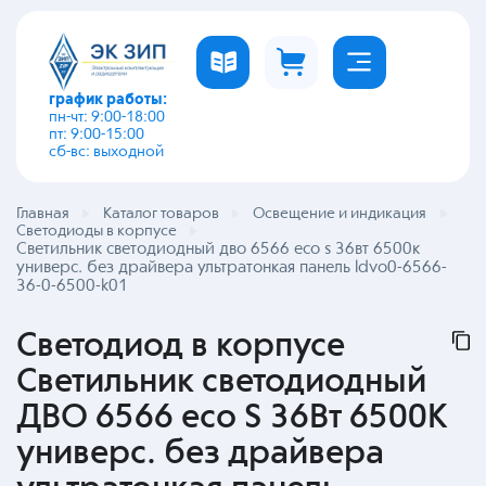
график работы:
пн-чт: 9:00-18:00
пт: 9:00-15:00
сб-вс: выходной
Главная
Каталог товаров
Освещение и индикация
Светодиоды в корпусе
Светильник светодиодный дво 6566 eco s 36вт 6500к
универс. без драйвера ультратонкая панель ldvo0-6566-
36-0-6500-k01
Светодиод в корпусе
Светильник светодиодный
ДВО 6566 eco S 36Вт 6500К
универс. без драйвера