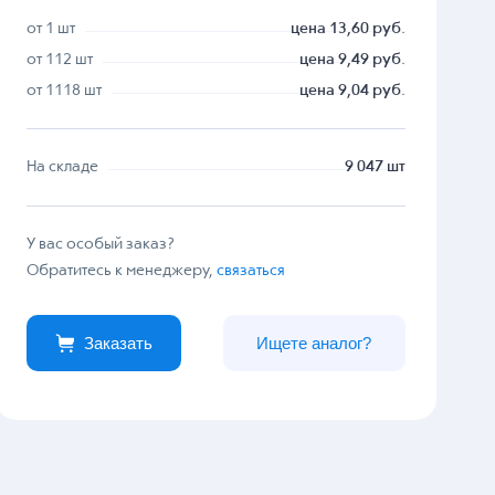
от 1 шт
цена 13,60 руб.
от 112 шт
цена 9,49 руб.
от 1118 шт
цена 9,04 руб.
На складе
9 047 шт
У вас особый заказ?
Обратитесь к менеджеру,
связаться
Заказать
Ищете аналог?