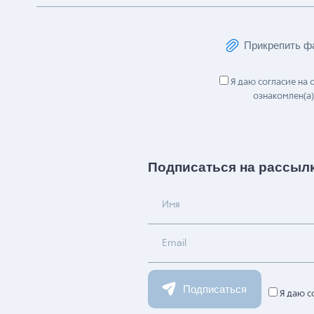
Прикрепить ф
Я даю согласие на
ознакомлен(а)
Подписаться на рассыл
Имя
Email
Подписаться
Я даю с