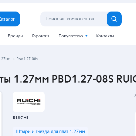
Каталог
Бренды
Гарантия
Покупателю
Контакты
1.27мм
Pbd1.27-08s
ты 1.27мм PBD1.27-08S RUI
RUICHI
Штыри и гнезда для плат 1.27мм