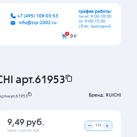
график работы:
+7 (495) 108-03-53
пн-чт: 9:00-18:00
пт: 9:00-15:00
info@zip-2002.ru
сб-вс: выходной
0
0 ₽
CHI арт.61953
Бренд:
RUICHI
Артикул:
61953
9,49 руб.
Цена с учетом НДС