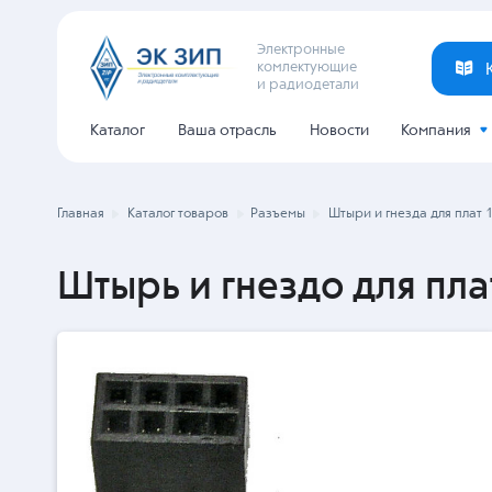
Электронные
комлектующие
и радиодетали
Каталог
Ваша отрасль
Новости
Компания
Главная
Каталог товаров
Разъемы
Штыри и гнезда для плат 
Штырь и гнездо для пла