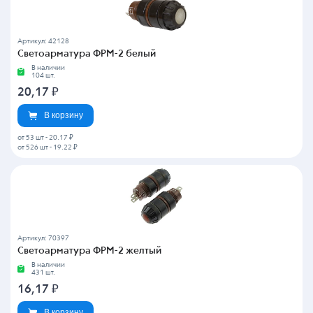
Артикул: 42128
Светоарматура ФРМ-2 белый
В наличии
104 шт.
20,17
₽
В корзину
от 53 шт
-
20.17 ₽
от 526 шт
-
19.22 ₽
Артикул: 70397
Светоарматура ФРМ-2 желтый
В наличии
431 шт.
16,17
₽
В корзину