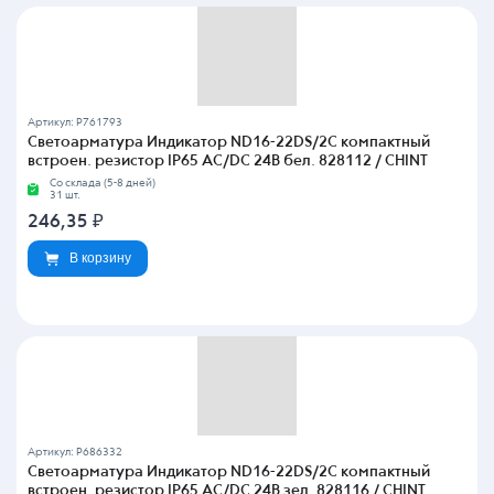
Артикул: P761793
Светоарматура Индикатор ND16-22DS/2C компактный
встроен. резистор IP65 AC/DC 24В бел. 828112 / CHINT
Со склада (5-8 дней)
31 шт.
246,35
₽
В корзину
Артикул: P686332
Светоарматура Индикатор ND16-22DS/2C компактный
встроен. резистор IP65 AC/DC 24В зел. 828116 / CHINT