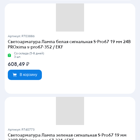
Артикул: P703886
Светоарматура Лампа белая сигнальная S-Pro67 19 мм 24В
PROxima s-pro67-352 / EKF
Со склада (5-8 дней)
3 шт.
608,49
₽
В корзину
Артикул: P740773
Светоарматура Лампа зеленая сигнальная S-Pro67 19 мм