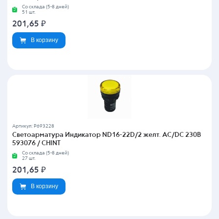
Со склада (5-8 дней)
51 шт.
201,65
₽
В корзину
Артикул: P693228
Светоарматура Индикатор ND16-22D/2 желт. AC/DC 230В
593076 / CHINT
Со склада (5-8 дней)
27 шт.
201,65
₽
В корзину