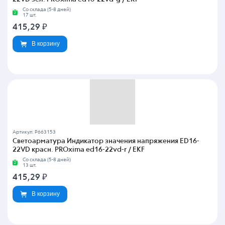
Со склада (5-8 дней)
17 шт.
415,29
₽
В корзину
Артикул: P663153
Светоарматура Индикатор значения напряжения ED16-
22VD красн. PROxima ed16-22vd-r / EKF
Со склада (5-8 дней)
13 шт.
415,29
₽
В корзину