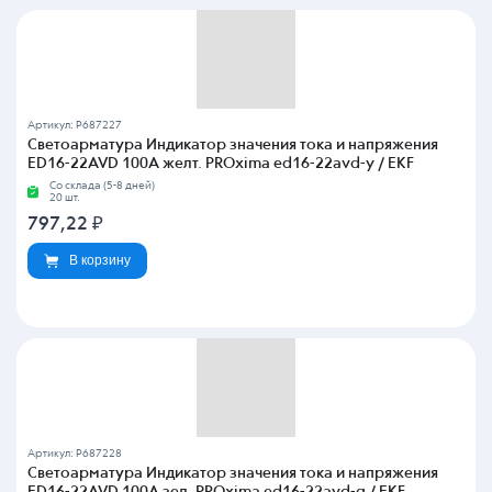
Артикул: P687227
Светоарматура Индикатор значения тока и напряжения
ED16-22AVD 100А желт. PROxima ed16-22avd-y / EKF
Со склада (5-8 дней)
20 шт.
797,22
₽
В корзину
Артикул: P687228
Светоарматура Индикатор значения тока и напряжения
ED16-22AVD 100А зел. PROxima ed16-22avd-g / EKF