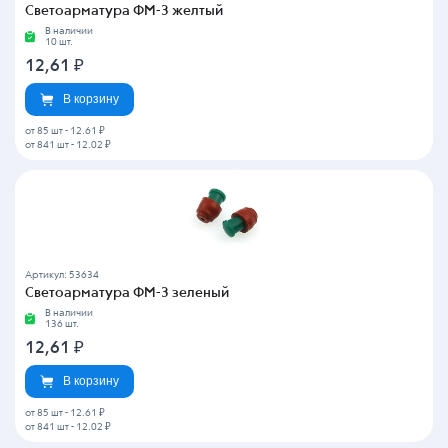
Светоарматура ФМ-3 желтый
В наличии
10 шт.
12,61
₽
В корзину
от 85 шт
-
12.61 ₽
от 841 шт
-
12.02 ₽
Артикул: 53634
Светоарматура ФМ-3 зеленый
В наличии
136 шт.
12,61
₽
В корзину
от 85 шт
-
12.61 ₽
от 841 шт
-
12.02 ₽