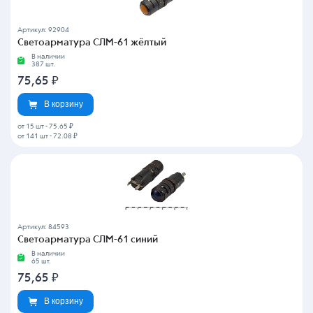
Артикул: 92904
Светоарматура СЛМ-61 жёлтый
В наличии
387 шт.
75,65
₽
В корзину
от 15 шт
-
75.65 ₽
от 141 шт
-
72.08 ₽
Артикул: 84593
Светоарматура СЛМ-61 синий
В наличии
65 шт.
75,65
₽
В корзину