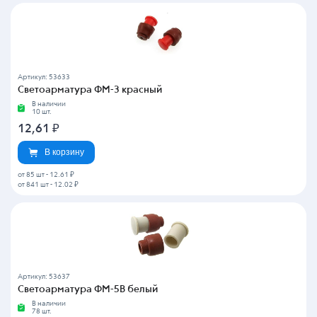
Артикул: 53633
Светоарматура ФМ-3 красный
В наличии
10 шт.
12,61
₽
В корзину
от 85 шт
-
12.61 ₽
от 841 шт
-
12.02 ₽
Артикул: 53637
Светоарматура ФМ-5В белый
В наличии
78 шт.