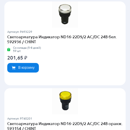
Артикул: P693229
Светоарматура Индикатор ND16-22DS/2 AC/DC 24В бел.
592936 / CHINT
Со склада (5-8 дней)
59 шт.
201,65
₽
В корзину
Артикул: P740201
Светоарматура Индикатор ND16-22DS/2 AC/DC 24В оранж.
593154 / CHINT