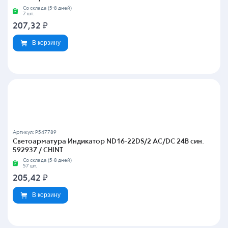
Со склада (5-8 дней)
7 шт.
207,32
₽
В корзину
Артикул: P547789
Светоарматура Индикатор ND16-22DS/2 AC/DC 24В син.
592937 / CHINT
Со склада (5-8 дней)
57 шт.
205,42
₽
В корзину