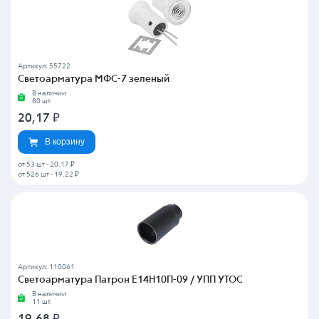
Артикул: 55722
Светоарматура МФС-7 зеленый
В наличии
80 шт.
20,17
₽
В корзину
от 53 шт
-
20.17 ₽
от 526 шт
-
19.22 ₽
Артикул: 110061
Светоарматура Патрон Е14Н10П-09 / УПП УТОС
В наличии
11 шт.