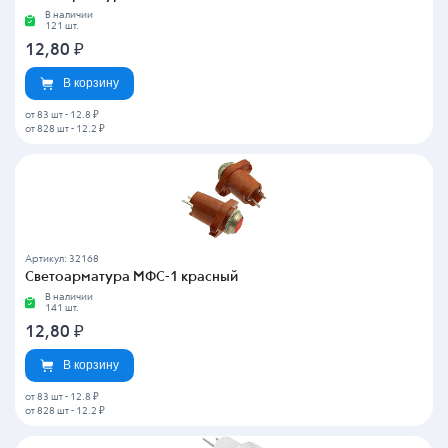
В наличии
121 шт.
12,80
₽
В корзину
от 83 шт
-
12.8 ₽
от 828 шт
-
12.2 ₽
Артикул: 32168
Светоарматура МФС-1 красный
В наличии
141 шт.
12,80
₽
В корзину
от 83 шт
-
12.8 ₽
от 828 шт
-
12.2 ₽