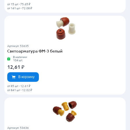
от 15 шт
-
75.65 ₽
от 141 шт
-
72.08 ₽
Артикул: 53635
Светоарматура ФМ-3 белый
В наличии
104 шт.
12,61
₽
В корзину
от 85 шт
-
12.61 ₽
от 841 шт
-
12.02 ₽
Артикул: 53636