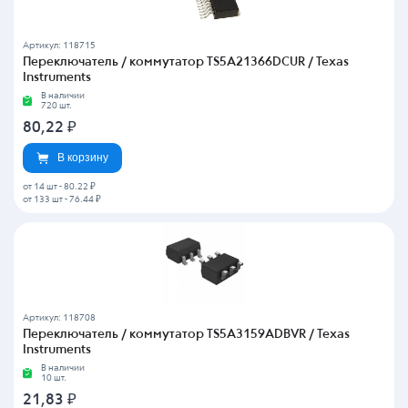
Артикул: 118715
Переключатель / коммутатор TS5A21366DCUR / Texas
Instruments
В наличии
720 шт.
80,22
₽
В корзину
от 14 шт
-
80.22 ₽
от 133 шт
-
76.44 ₽
Артикул: 118708
Переключатель / коммутатор TS5A3159ADBVR / Texas
Instruments
В наличии
10 шт.
21,83
₽