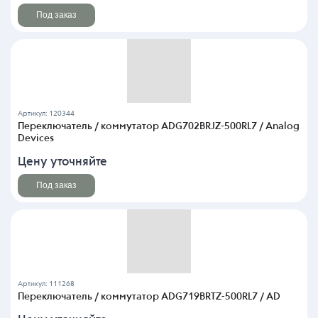
Под заказ
Артикул: 120344
Переключатель / коммутатор ADG702BRJZ-500RL7 / Analog
Devices
Цену уточняйте
Под заказ
Артикул: 111268
Переключатель / коммутатор ADG719BRTZ-500RL7 / AD