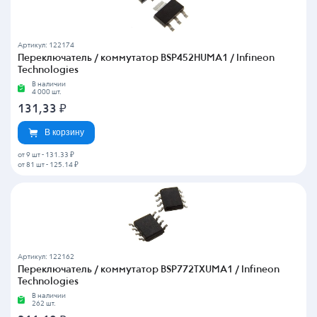
Артикул: 122174
Переключатель / коммутатор BSP452HUMA1 / Infineon
Technologies
В наличии
4 000 шт.
131,33
₽
В корзину
от 9 шт
-
131.33 ₽
от 81 шт
-
125.14 ₽
Артикул: 122162
Переключатель / коммутатор BSP772TXUMA1 / Infineon
Technologies
В наличии
262 шт.