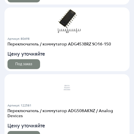
Артикул: 80698
Переключатель / коммутатор ADG453BRZ SO16-150
Цену уточняйте
Под заказ
Артикул: 122581
Переключатель / коммутатор ADG508AKNZ / Analog
Devices
Цену уточняйте