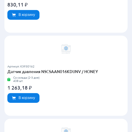
830,11
₽
В корзину
Артикул: K3930162
Датчик давления NSCSAAN016KDUNV / HONEY
Со склада (2-3 дня)
438 шт.
1 263,18
₽
В корзину