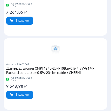
Со склада (2-3 дня)
10 шт.
7 261,85
₽
В корзину
Артикул: K5471240
Датчик давления CMPT124B-234-10Bar-0.5-4.5V-G1/4-
Packard connector-0.5%-23-1m cable / CHEEMI
Со склада (2-3 дня)
2 шт.
9 543,98
₽
В корзину