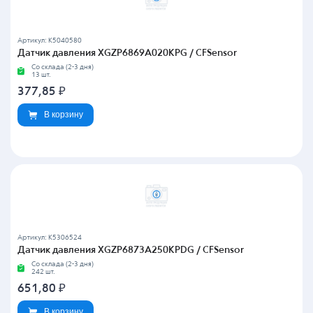
Артикул: K5040580
Датчик давления XGZP6869A020KPG / CFSensor
Со склада (2-3 дня)
13 шт.
377,85
₽
В корзину
Артикул: K5306524
Датчик давления XGZP6873A250KPDG / CFSensor
Со склада (2-3 дня)
242 шт.
651,80
₽
В корзину