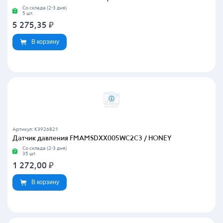
Со склада (2-3 дня)
5 шт.
5 275,35
₽
В корзину
Артикул: K3926821
Датчик давления FMAMSDXX005WC2C3 / HONEY
Со склада (2-3 дня)
35 шт.
1 272,00
₽
В корзину