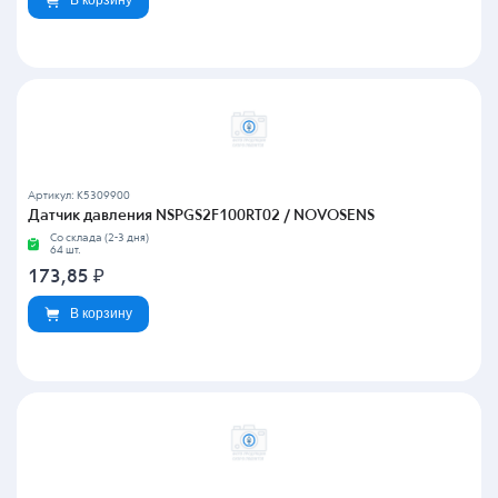
Артикул: K5309900
Датчик давления NSPGS2F100RT02 / NOVOSENS
Со склада (2-3 дня)
64 шт.
173,85
₽
В корзину