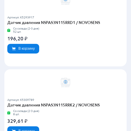
Артикул: K5293917
Датчик давления NSPAS3N115RRD1 / NOVOSENS
Со склада (2-3 дня)
52 шт.
196,20
₽
В корзину
Артикул: K5309789
Датчик давления NSPAS3N115RRK2 / NOVOSENS
Со склада (2-3 дня)
8 шт.
329,61
₽
В корзину