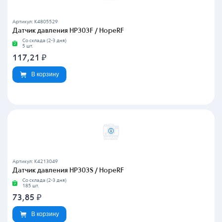
Артикул: K4805529
Датчик давления HP303F / HopeRF
Со склада (2-3 дня)
5 шт.
117,21
₽
В корзину
Артикул: K4213049
Датчик давления HP303S / HopeRF
Со склада (2-3 дня)
185 шт.
73,85
₽
В корзину