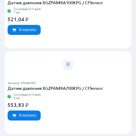
Датчик давления XGZP6849A100KPG / CFSensor
Со склада (2-3 дня)
7 шт.
521,04
₽
В корзину
Артикул: K5040350
Датчик давления XGZP6849A700KPG / CFSensor
Со склада (2-3 дня)
5 шт.
553,83
₽
В корзину