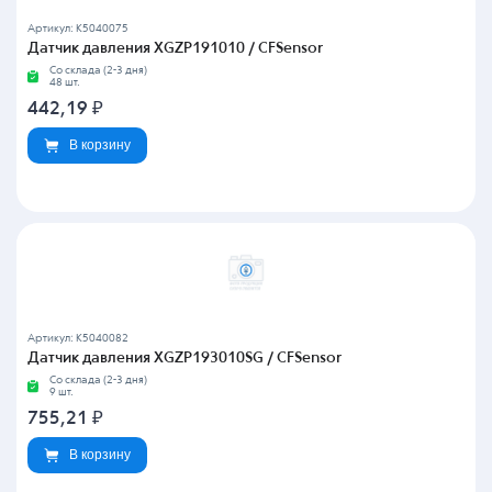
Артикул: K5040075
Датчик давления XGZP191010 / CFSensor
Со склада (2-3 дня)
48 шт.
442,19
₽
В корзину
Артикул: K5040082
Датчик давления XGZP193010SG / CFSensor
Со склада (2-3 дня)
9 шт.
755,21
₽
В корзину