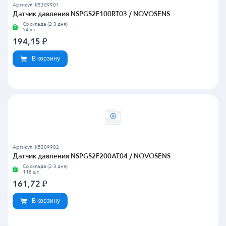
Артикул: K5309901
Датчик давления NSPGS2F100RT03 / NOVOSENS
Со склада (2-3 дня)
54 шт.
194,15
₽
В корзину
Артикул: K5309902
Датчик давления NSPGS2F200AT04 / NOVOSENS
Со склада (2-3 дня)
118 шт.
161,72
₽
В корзину