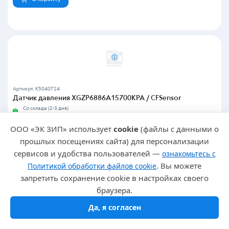
Артикул: K5040724
Датчик давления XGZP6886A15700KPA / CFSensor
Со склада (2-3 дня)
37 шт.
906,58
₽
ООО «ЭК ЗИП» использует
cookie
(файлы с данными о
прошлых посещениях сайта) для персонализации
В корзину
сервисов и удобства пользователей —
ознакомьтесь с
. Вы можете
Политикой обработки файлов cookie
запретить сохранение cookie в настройках своего
браузера.
Да, я согласен