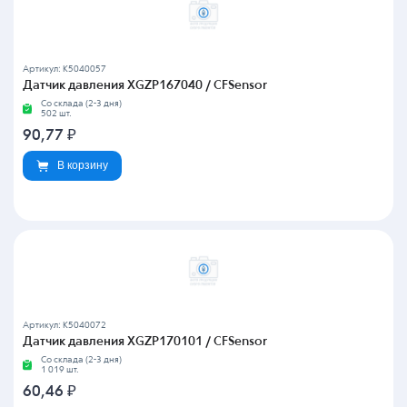
Артикул: K5040057
Датчик давления XGZP167040 / CFSensor
Со склада (2-3 дня)
502 шт.
90,77
₽
В корзину
Артикул: K5040072
Датчик давления XGZP170101 / CFSensor
Со склада (2-3 дня)
1 019 шт.
60,46
₽