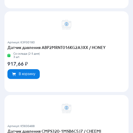
Артикул: K3930180
Датчик давления ABP2MRNT016KG2A3XX / HONEY
Со склада (2-3 дня)
3 шт.
917,66
₽
В корзину
Артикул: K5830488
Датчик давления CMPS320-1MSB6C5J7 / CHEEMI