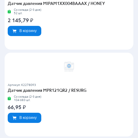
Датчик давления MIPAM1XX004BAAAX / HONEY
Со склада (2-3 дня)
52 шт.
2 145,79
₽
В корзину
Артикул: K2278093
Датчик давления MPR121QR2 / RESURG
Со склада (2-3 дня)
104 683 шт.
66,95
₽
В корзину