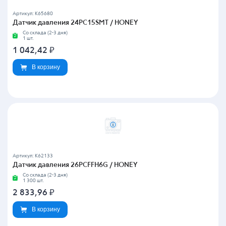
Артикул: K65680
Датчик давления 24PC15SMT / HONEY
Со склада (2-3 дня)
1 шт.
1 042,42
₽
В корзину
Артикул: K62133
Датчик давления 26PCFFH6G / HONEY
Со склада (2-3 дня)
1 300 шт.
2 833,96
₽
В корзину