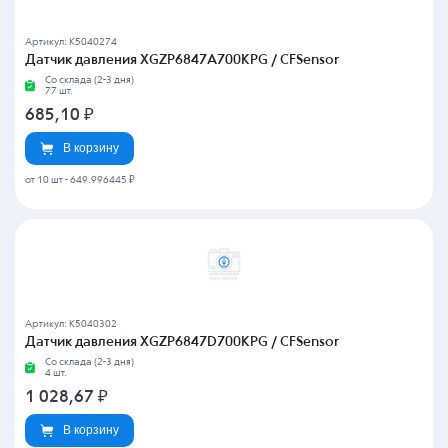
Артикул: K5040274
Датчик давления XGZP6847A700KPG / CFSensor
Со склада (2-3 дня)
77 шт.
685,10
₽
В корзину
от 10 шт
-
649.996445 ₽
Артикул: K5040302
Датчик давления XGZP6847D700KPG / CFSensor
Со склада (2-3 дня)
4 шт.
1 028,67
₽
В корзину