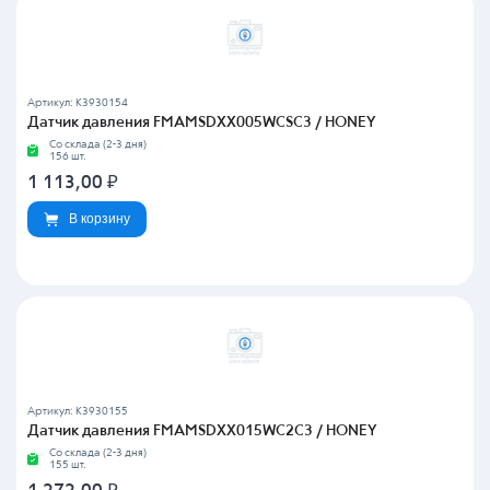
Артикул: K3930154
Датчик давления FMAMSDXX005WCSC3 / HONEY
Со склада (2-3 дня)
156 шт.
1 113,00
₽
В корзину
Артикул: K3930155
Датчик давления FMAMSDXX015WC2C3 / HONEY
Со склада (2-3 дня)
155 шт.