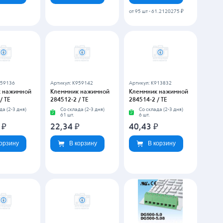
 нажимной
Клеммник нажимной
Клеммник нажимной
YS
7695-2 / KEYS
Con 500-5.0-021-14 /
DEGSON
да (2-3 дня)
Со склада (2-3 дня)
1 шт.
Со склада (2-3 дня)
1 926 шт.
₽
121,14
₽
8,74
₽
корзину
В корзину
В корзину
1.4608375 ₽
5642889
Артикул: K5642890
Артикул: K5642914
 нажимной
Клеммник нажимной
Клеммник нажимной
-02P-14-
DG125-5.0-03P-14-
DG126-5.0-02P-14-
EGSON
00ZH / DEGSON
00ZH / DEGSON
да (2-3 дня)
Со склада (2-3 дня)
Со склада (2-3 дня)
шт.
17 163 шт.
32 802 шт.
₽
21,61
₽
11,81
₽
корзину
В корзину
В корзину