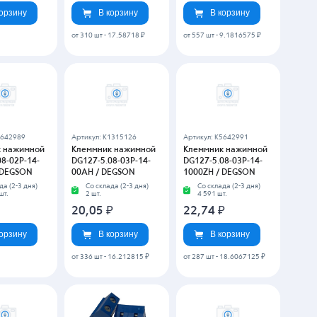
5643235
Артикул: K5025784
Артикул: K5643252
 нажимной
Клеммник нажимной
Клеммник нажимной
-03P-14-
DG128-7.5-02P-12-
DG128-7.5-02P-14-
EGSON
00AH / DEGSON
00ZH / DEGSON
да (2-3 дня)
Со склада (2-3 дня)
Со склада (2-3 дня)
шт.
46 шт.
28 177 шт.
₽
13,90
₽
15,88
₽
корзину
В корзину
В корзину
2.6496525 ₽
от 489 шт
-
10.914765 ₽
от 425 шт
-
12.611705 ₽
1136521
Артикул: K5643330
Артикул: K5643342
 нажимной
Клеммник нажимной
Клеммник нажимной
-02P-14-
DG129-5.0-03P-14-
DG129-5.08-02P-14-
EGSON
100ZH / DEGSON
00ZH / DEGSON
да (2-3 дня)
Со склада (2-3 дня)
Со склада (2-3 дня)
25 606 шт.
15 740 шт.