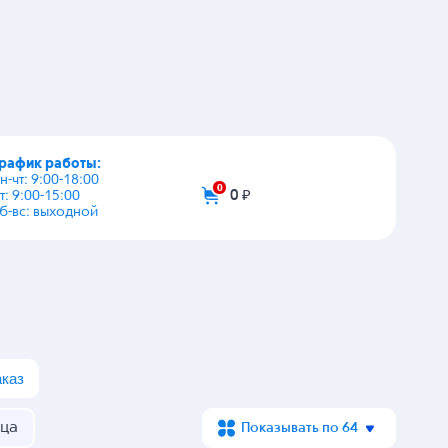
08454
Артикул: 108455
Артикул: 129418
 нажимной
Клеммник нажимной
Клеммник нажимной
ICHI
021-6 / RUICHI
RG141V-2.54-02P /
RUICHI
чии
В наличии
шт.
5 000 шт.
В наличии
4 698 шт.
₽
21,16
₽
5,30
₽
корзину
В корзину
В корзину
.2 ₽
от 51 шт
-
21.16 ₽
от 200 шт
-
5.3 ₽
0.68 ₽
от 502 шт
-
20.16 ₽
от 2000 шт
-
5.05 ₽
1319809
Артикул: K954729
Артикул: K907458
 нажимной
Клеммник нажимной
Клеммник нажимной