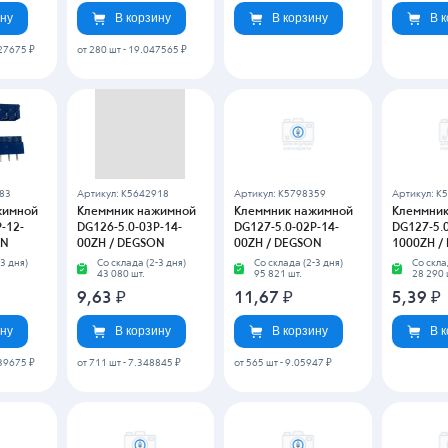
047
Артикул: K5643053
Артикул: K5643230
Артикул: K
жимной
Клеммник нажимной
Клеммник нажимной
Клеммник
4P-14-
DG127A-5.08-06P-14-
DG128-5.0-02P-14-
DG128-5.0
ON
00ZH / DEGSON
00ZH / DEGSON
00ZH / D
3 дня)
Со склада (2-3 дня)
Со склада (2-3 дня)
Со скла
23 578 шт.
46 900 шт.
75 599 
19,90
₽
13,14
₽
27,31
ину
В корзину
В корзину
В 
7105 ₽
от 523 шт
-
10.2725475 ₽
от 238 шт
-
2
253
Артикул: K5643276
Артикул: K5643278
Артикул: K
жимной
Клеммник нажимной
Клеммник нажимной
Клеммник
-14-
DG128R-5.0-02P-14-
DG128R-5.0-03P-14-
DG129-5.0
ON
00ZH / DEGSON
00ZH / DEGSON
00AH / D
3 дня)
Со склада (2-3 дня)
Со склада (2-3 дня)
Со скла
2 890 шт.
11 913 шт.
215 шт.