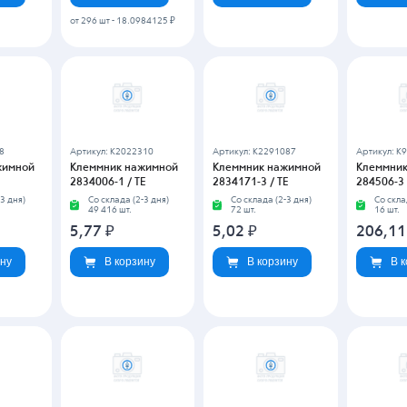
жимной
Клеммник нажимной
Клеммник нажимной
Клеммник
300-031-12 / XINLAIYA
305-031-12 / XINLAIYA
5000 / KE
3 дня)
Со склада (2-3 дня)
Со склада (2-3 дня)
Со скла
2 018 шт.
611 шт.
183 шт.
8,28
₽
15,96
₽
37,32
ину
В корзину
В корзину
В 
от 192 шт
-
3
570
Артикул: K5642572
Артикул: K2797035
Артикул: K
жимной
Клеммник нажимной
Клеммник нажимной
Клеммник
-14-
DG103-5.0-03P-14-
DG105R-5.0-16P-14-
DG125-5.0
ON
00ZH / DEGSON
00AH / DEGSON
00ZH / D
3 дня)
Со склада (2-3 дня)
Со склада (2-3 дня)
Со скла
32 441 шт.
102 шт.
11 489 
23,24
₽
136,05
₽
12,46
ину
В корзину
В корзину
В 