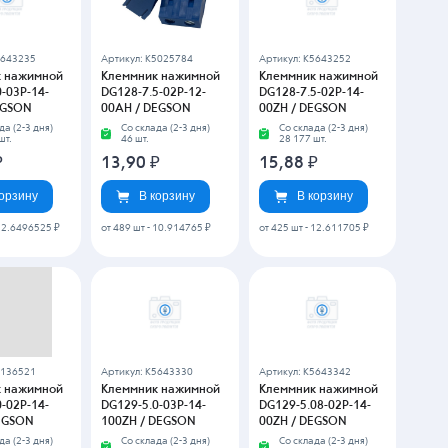
₽
28,17
₽
12,86
₽
корзину
В корзину
В корзину
7.9107325 ₽
от 235 шт
-
23.4179675 ₽
5643460
Артикул: K5643482
Артикул: K5643483
 нажимной
Клеммник нажимной
Клеммник нажимной
-03P-14-
DG130-5.08-02P-14-
DG130-5.08-03P-14-
EGSON
00ZH / DEGSON
00ZH / DEGSON
да (2-3 дня)
Со склада (2-3 дня)
Со склада (2-3 дня)
шт.
1 791 шт.
4 734 шт.
₽
17,83
₽
29,56
₽
корзину
В корзину
В корзину
от 386 шт
-
14.25977 ₽
от 222 шт
-
24.66037 ₽