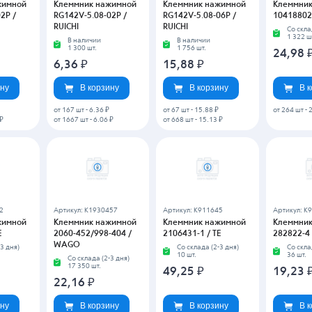
от 296 шт
-
18.0984125 ₽
8
Артикул: K2022310
Артикул: K2291087
Артикул: K
жимной
Клеммник нажимной
Клеммник нажимной
Клеммник
2834006-1 / TE
2834171-3 / TE
284506-3 
3 дня)
Со склада (2-3 дня)
Со склада (2-3 дня)
Со скла
49 416 шт.
72 шт.
16 шт.
5,77
₽
5,02
₽
206,1
ину
В корзину
В корзину
В 
969
Артикул: K6536452
Артикул: K6560817
Артикул: K