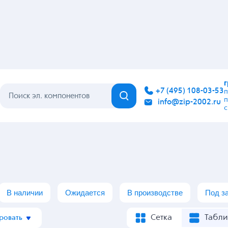
Артикул: 108452
Артикул: 108453
Артикул: 1
жимной
Клеммник нажимной
Клеммник нажимной
Клеммник
021-12 / RUICHI
021-2 / RUICHI
021-4 / RU
В наличии
В наличии
В нали
960 шт.
23 050 шт.
16 050 
37,18
₽
2,57
₽
11,20
ину
В корзину
В корзину
В 
от 29 шт
-
37.18 ₽
от 414 шт
-
2.57 ₽
от 95 шт
-
11
 ₽
от 286 шт
-
35.43 ₽
от 4133 шт
-
2.44 ₽
от 947 шт
-
1
Артикул: 125717
Артикул: 129421
Артикул: K
жимной
Клеммник нажимной
Клеммник нажимной
Клеммник