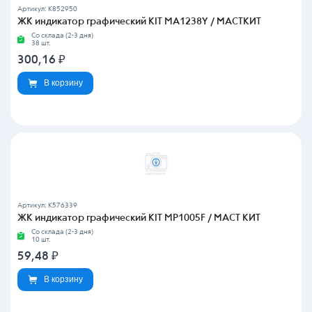
Артикул: K852950
ЖК индикатор графический KIT MA1238Y / МАСТКИТ
Со склада (2-3 дня)
38 шт.
300,16
₽
В корзину
Артикул: K576339
ЖК индикатор графический KIT MP1005F / МАСТ КИТ
Со склада (2-3 дня)
10 шт.
59,48
₽
В корзину