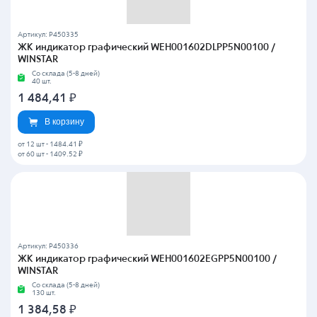
Артикул: P450335
ЖК индикатор графический WEH001602DLPP5N00100 /
WINSTAR
Со склада (5-8 дней)
40 шт.
1 484,41
₽
В корзину
от 12 шт
-
1484.41 ₽
от 60 шт
-
1409.52 ₽
Артикул: P450336
ЖК индикатор графический WEH001602EGPP5N00100 /
WINSTAR
Со склада (5-8 дней)
130 шт.
1 384,58
₽