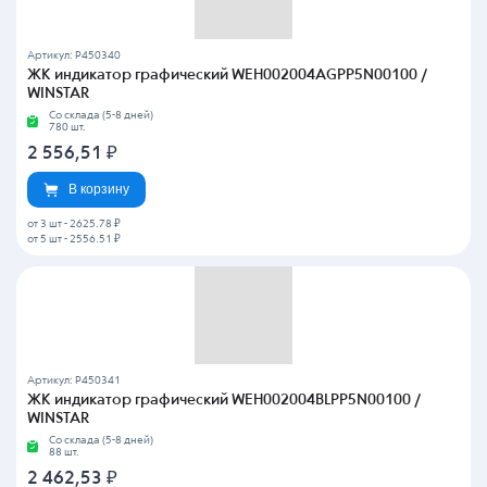
Артикул: P450340
ЖК индикатор графический WEH002004AGPP5N00100 /
WINSTAR
Со склада (5-8 дней)
780 шт.
2 556,51
₽
В корзину
от 3 шт
-
2625.78 ₽
от 5 шт
-
2556.51 ₽
Артикул: P450341
ЖК индикатор графический WEH002004BLPP5N00100 /
WINSTAR
Со склада (5-8 дней)
88 шт.
2 462,53
₽