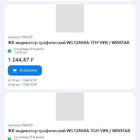
Артикул: P89025
ЖК индикатор графический WG12864A-TFH-V#N / WINSTAR
Со склада (5-8 дней)
1 635 шт.
1 244,87
₽
В корзину
от 18 шт
-
1244.87 ₽
от 60 шт
-
1180.93 ₽
Артикул: P88653
ЖК индикатор графический WG12864A-TGH-V#N / WINSTAR
Со склада (5-8 дней)