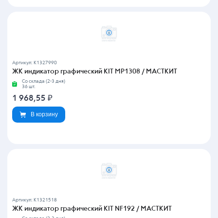
Артикул: K1327990
ЖК индикатор графический KIT MP1308 / МАСТКИТ
Со склада (2-3 дня)
36 шт.
1 968,55
₽
В корзину
Артикул: K1321518
ЖК индикатор графический KIT NF192 / МАСТКИТ