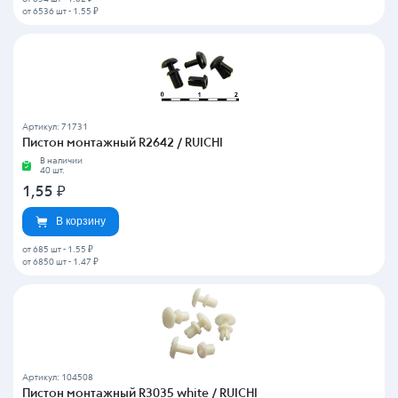
от 6536 шт
-
1.55 ₽
Артикул: 71731
Пистон монтажный R2642 / RUICHI
В наличии
40 шт.
1,55
₽
В корзину
от 685 шт
-
1.55 ₽
от 6850 шт
-
1.47 ₽
Артикул: 104508
Пистон монтажный R3035 white / RUICHI