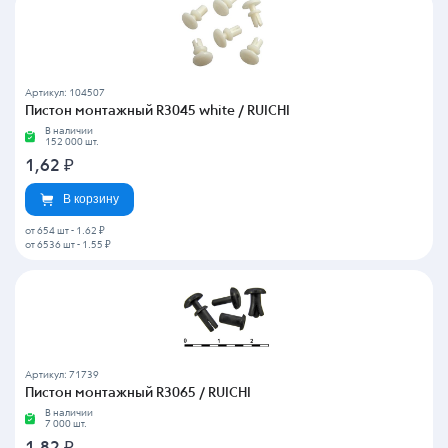
Артикул: 104507
Пистон монтажный R3045 white / RUICHI
В наличии
152 000 шт.
1,62
₽
В корзину
от 654 шт
-
1.62 ₽
от 6536 шт
-
1.55 ₽
Артикул: 71739
Пистон монтажный R3065 / RUICHI
В наличии
7 000 шт.