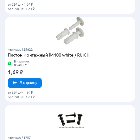
от 629 шт
-
1.69 ₽
от 6290 шт
-
1.61 ₽
Артикул: 125622
Пистон монтажный R4100 white / RUICHI
В наличии
8 940 шт.
1,69
₽
В корзину
от 629 шт
-
1.69 ₽
от 6290 шт
-
1.61 ₽
Артикул: 71757