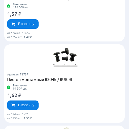
В наличии
184 000 шт.
1,57
₽
В корзину
от 676 шт
-
1.57 ₽
от 6757 шт
-
1.49 ₽
Артикул: 71737
Пистон монтажный R3045 / RUICHI
В наличии
91 599 шт.
1,62
₽
В корзину
от 654 шт
-
1.62 ₽
от 6536 шт
-
1.55 ₽