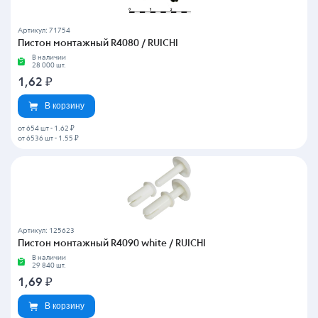
Артикул: 71754
Пистон монтажный R4080 / RUICHI
В наличии
28 000 шт.
1,62
₽
В корзину
от 654 шт
-
1.62 ₽
от 6536 шт
-
1.55 ₽
Артикул: 125623
Пистон монтажный R4090 white / RUICHI
В наличии
29 840 шт.
1,69
₽
В корзину