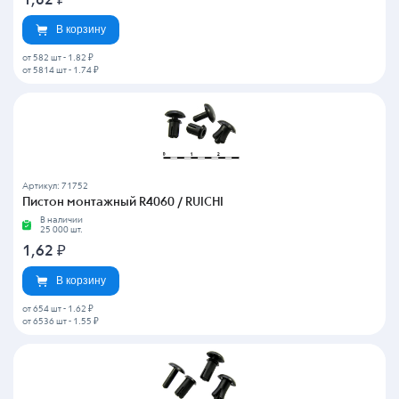
1,82
₽
В корзину
от 582 шт
-
1.82 ₽
от 5814 шт
-
1.74 ₽
Артикул: 71752
Пистон монтажный R4060 / RUICHI
В наличии
25 000 шт.
1,62
₽
В корзину
от 654 шт
-
1.62 ₽
от 6536 шт
-
1.55 ₽