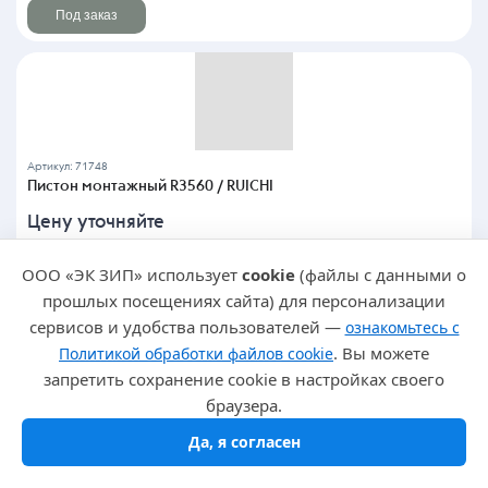
Под заказ
Артикул: 71748
Пистон монтажный R3560 / RUICHI
Цену уточняйте
Под заказ
ООО «ЭК ЗИП» использует
cookie
(файлы с данными о
прошлых посещениях сайта) для персонализации
сервисов и удобства пользователей —
ознакомьтесь с
. Вы можете
Политикой обработки файлов cookie
запретить сохранение cookie в настройках своего
браузера.
Артикул: 128620
Пистон монтажный R3560 white / RUICHI
Да, я согласен
Цену уточняйте