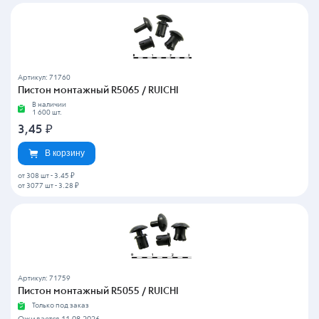
Артикул: 71760
Пистон монтажный R5065 / RUICHI
В наличии
1 600 шт.
3,45
₽
В корзину
от 308 шт
-
3.45 ₽
от 3077 шт
-
3.28 ₽
Артикул: 71759
Пистон монтажный R5055 / RUICHI
Только под заказ