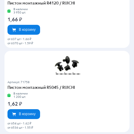
Пистон монтажный R4120 / RUICHI
В наличии
3 950 шт.
1,66
₽
В корзину
от 637 шт
-
1.66 ₽
от 6370 шт
-
1.59 ₽
Артикул: 71758
Пистон монтажный R5045 / RUICHI
В наличии
1 200 шт.
1,62
₽
В корзину
от 654 шт
-
1.62 ₽
от 6536 шт
-
1.55 ₽