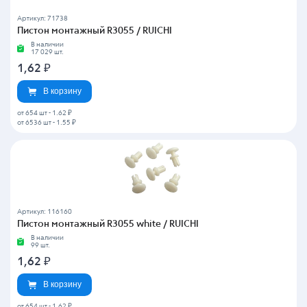
Артикул: 71738
Пистон монтажный R3055 / RUICHI
В наличии
17 029 шт.
1,62
₽
В корзину
от 654 шт
-
1.62 ₽
от 6536 шт
-
1.55 ₽
Артикул: 116160
Пистон монтажный R3055 white / RUICHI
В наличии
99 шт.
1,62
₽
В корзину
от 654 шт
-
1.62 ₽