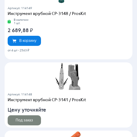
Артикул: 114149
Инструмент врубной CP-3148 / ProsKit
В наличии
1 шт.
2 689,88
₽
В корзину
от 4 шт
-
2563 ₽
Артикул: 114148
Инструмент врубной CP-3141 / ProsKit
Цену уточняйте
Под заказ