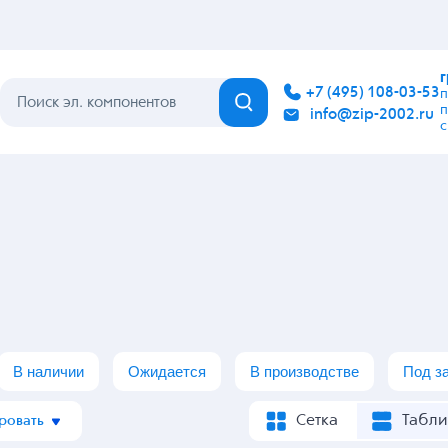
Каталог
Бренды
Гарантия
Покупателю
Контакты
В наличии
Ожидается
В производстве
Под з
Сетка
Табли
ровать