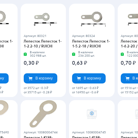
Артикул: 80321
Артикул: 80324
Артикул: 8
сток 1-
Лепесток Лепесток 1-
Лепесток Лепесток 1-
Лепесток 
CHI
1-2.2-10 / RUICHI
1-5.2-18 / RUICHI
1-6.2-20 /
В наличии
В наличии
В нали
302 988 шт.
236 200 шт.
122 000
0,30
₽
0,63
₽
0,70
₽
ину
В корзину
В корзину
В 
 ₽
от 3572 шт
-
0.3 ₽
от 1695 шт
-
0.63 ₽
от 1516 шт
3 ₽
от 35715 шт
-
0.28 ₽
от 16950 шт
-
0.6 ₽
от 15152 шт
075690
Артикул: 10080004744
Артикул: 10080004745
Артикул: 1
S8-
Лепесток L-KLS8-
Лепесток L-KLS8-
Лепесток 