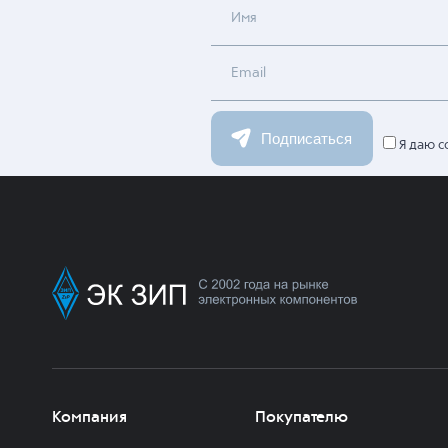
Имя
Email
Подписаться
Я даю с
Компания
Покупателю
О нас
Каталог продукции