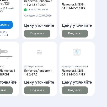
6 / KLS
Лепесток L-KLS8-
1-3.2-12 / RUICHI
01133-ND-2 / KLS
да (3-7 дней)
Только под заказ
шт.
Ожидается 02.09.2026
корзину
Цену уточняйте
Цену уточняйте
-
0.55 ₽
Под заказ
Под заказ
-
0.53 ₽
2830
Артикул: 105797
Артикул: 10080004743
Лепесток 1-
Лепесток Лепесток 1-
Лепесток L-KLS8-
 RUICHI
1-8.2-27.5
01133-ND-3 / KLS
точняйте
Цену уточняйте
Цену уточняйте
заказ
Под заказ
Под заказ