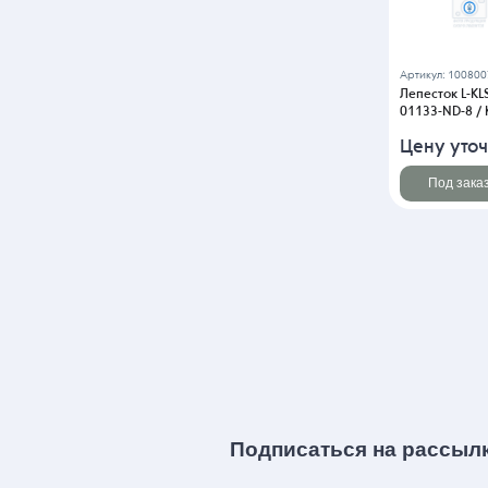
Артикул: 10080
Лепесток L-KL
01133-ND-8 / 
Цену уточ
Под зака
Подписаться на рассыл