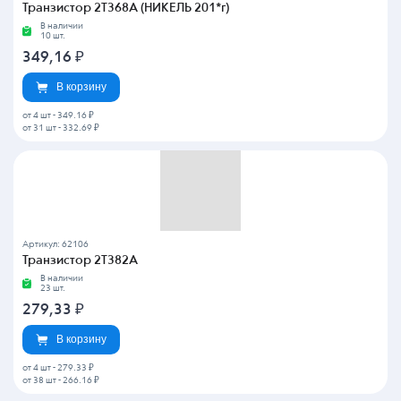
Транзистор 2Т368А (НИКЕЛЬ 201*г)
В наличии
10 шт.
349,16
₽
В корзину
от 4 шт
-
349.16 ₽
от 31 шт
-
332.69 ₽
Артикул: 62106
Транзистор 2Т382А
В наличии
23 шт.
279,33
₽
В корзину
от 4 шт
-
279.33 ₽
от 38 шт
-
266.16 ₽