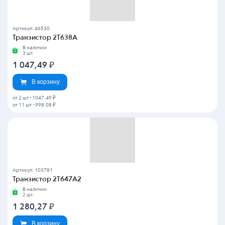
Артикул: 46530
Транзистор 2Т638А
В наличии
3 шт.
1 047,49
₽
В корзину
от 2 шт
-
1047.49 ₽
от 11 шт
-
998.08 ₽
Артикул: 103781
Транзистор 2Т647А2
В наличии
2 шт.
1 280,27
₽
В корзину