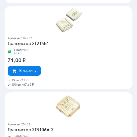
Артикул: 102272
Транзистор 2Т215Б1
В наличии
48 шт.
71,00
₽
В корзину
от 15 шт
-
71 ₽
от 150 шт
-
67.65 ₽
Артикул: 25462
Транзистор 2Т3106А-2
В наличии