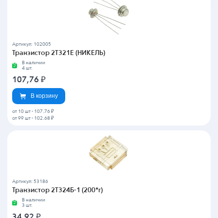
Артикул: 102005
Транзистор 2Т321Е (НИКЕЛЬ)
В наличии
4 шт.
107,76
₽
В корзину
от 10 шт
-
107.76 ₽
от 99 шт
-
102.68 ₽
Артикул: 53186
Транзистор 2Т324Б-1 (200*г)
В наличии
3 шт.
34,92
₽