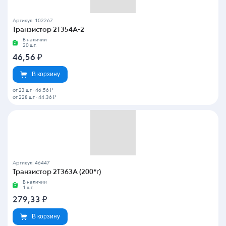
Артикул: 102267
Транзистор 2Т354А-2
В наличии
20 шт.
46,56
₽
В корзину
от 23 шт
-
46.56 ₽
от 228 шт
-
44.36 ₽
Артикул: 46447
Транзистор 2Т363А (200*г)
В наличии
1 шт.
279,33
₽
В корзину