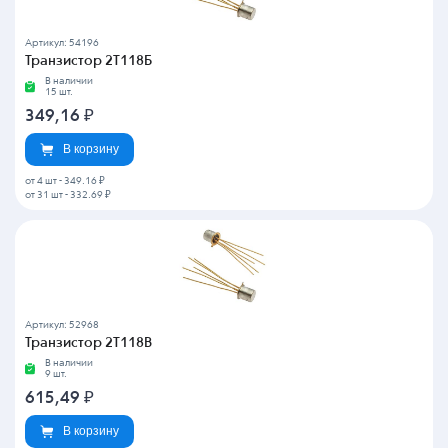
Артикул: 54196
Транзистор 2Т118Б
В наличии
15 шт.
349,16
₽
В корзину
от 4 шт
-
349.16 ₽
от 31 шт
-
332.69 ₽
Артикул: 52968
Транзистор 2Т118В
В наличии
9 шт.
615,49
₽
В корзину