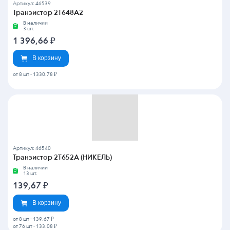
Артикул: 46539
Транзистор 2Т648А2
В наличии
3 шт.
1 396,66
₽
В корзину
от 8 шт
-
1330.78 ₽
Артикул: 46540
Транзистор 2Т652А (НИКЕЛЬ)
В наличии
13 шт.
139,67
₽
В корзину
от 8 шт
-
139.67 ₽
от 76 шт
-
133.08 ₽