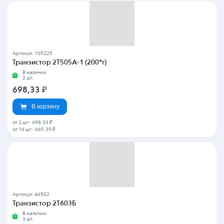
Артикул: 105225
Транзистор 2Т505А-1 (200*г)
В наличии
2 шт.
698,33
₽
В корзину
от 2 шт
-
698.33 ₽
от 16 шт
-
665.39 ₽
Артикул: 46502
Транзистор 2Т603Б
В наличии
3 шт.