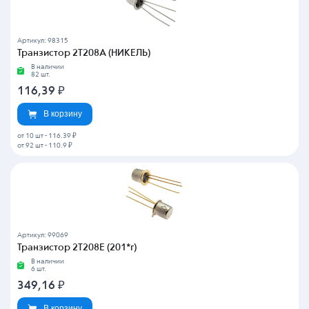
Артикул: 98315
Транзистор 2Т208А (НИКЕЛЬ)
В наличии
82 шт.
116,39
₽
В корзину
от 10 шт
-
116.39 ₽
от 92 шт
-
110.9 ₽
Артикул: 99069
Транзистор 2Т208Е (201*г)
В наличии
6 шт.
349,16
₽
В корзину