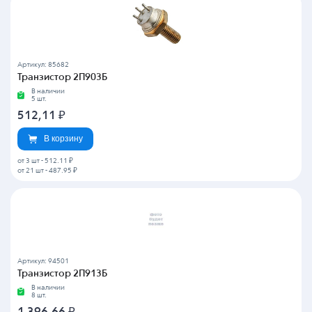
Артикул: 85682
Транзистор 2П903Б
В наличии
5 шт.
512,11
₽
В корзину
от 3 шт
-
512.11 ₽
от 21 шт
-
487.95 ₽
Артикул: 94501
Транзистор 2П913Б
В наличии
8 шт.