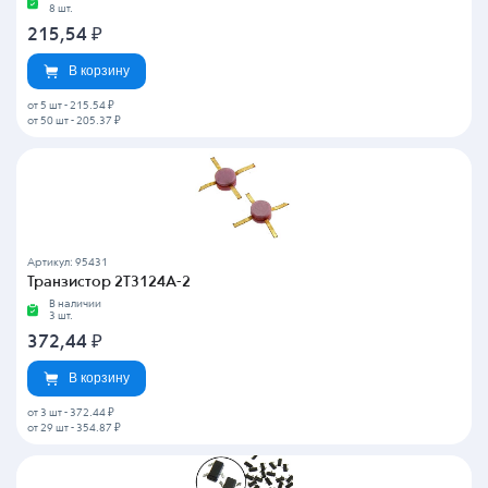
8 шт.
215,54
₽
В корзину
от 5 шт
-
215.54 ₽
от 50 шт
-
205.37 ₽
Артикул: 95431
Транзистор 2Т3124А-2
В наличии
3 шт.
372,44
₽
В корзину
от 3 шт
-
372.44 ₽
от 29 шт
-
354.87 ₽