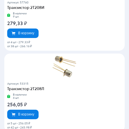
Артикул: 57760
Транзистор 2Т208И
В наличии
9 шт.
279,33
₽
В корзину
от 4 шт
-
279.33 ₽
от 38 шт
-
266.16 ₽
Артикул: 53315
Транзистор 2Т208Л
В наличии
6 шт.
256,05
₽
В корзину
от 5 шт
-
256.05 ₽
от 42 шт
-
243.98 ₽