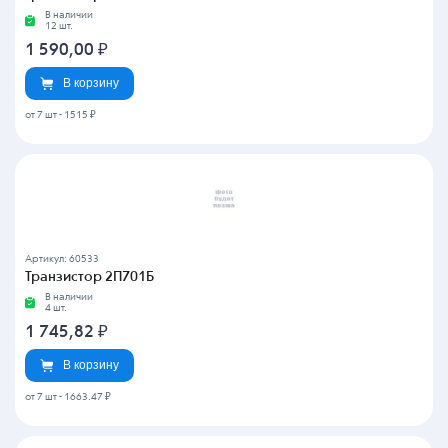
В наличии
12 шт.
1 590,00
₽
В корзину
от 7 шт
-
1515 ₽
Артикул: 60533
Транзистор 2П701Б
В наличии
4 шт.
1 745,82
₽
В корзину
от 7 шт
-
1663.47 ₽