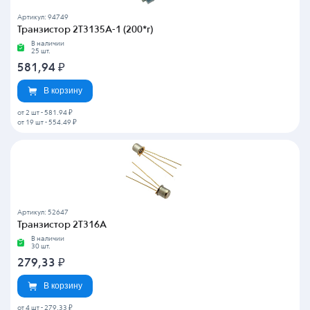
Артикул: 94749
Транзистор 2Т3135А-1 (200*г)
В наличии
25 шт.
581,94
₽
В корзину
от 2 шт
-
581.94 ₽
от 19 шт
-
554.49 ₽
Артикул: 52647
Транзистор 2Т316А
В наличии
30 шт.
279,33
₽
В корзину
от 4 шт
-
279.33 ₽