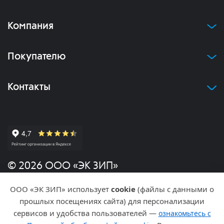
Компания
Покупателю
Контакты
© 2026 ООО «ЭК ЗИП»
ООО «ЭК ЗИП» использует
cookie
(файлы с данными о
Политика конфиденциальности
прошлых посещениях сайта) для персонализации
сервисов и удобства пользователей —
ознакомьтесь с
Разработка и продвижение