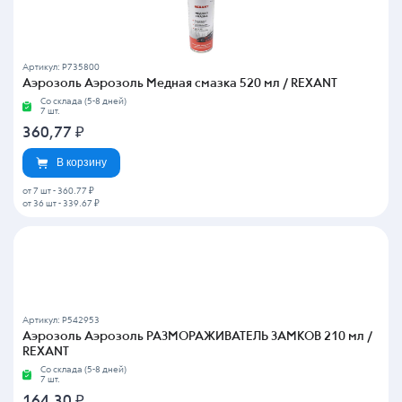
Артикул: P735800
Аэрозоль Аэрозоль Медная смазка 520 мл / REXANT
Со склада (5-8 дней)
7 шт.
360,77
₽
В корзину
от 7 шт
-
360.77 ₽
от 36 шт
-
339.67 ₽
Артикул: P542953
Аэрозоль Аэрозоль РАЗМОРАЖИВАТЕЛЬ ЗАМКОВ 210 мл /
REXANT
Со склада (5-8 дней)
7 шт.
164,30
₽