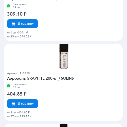
В наличии
19 шт.
309,10
₽
В корзину
от 4 шт
-
309.1 ₽
от 35 шт
-
294.52 ₽
Артикул: 113320
Аэрозоль GRAPHITE 200мл / SOLINS
В наличии
82 шт.
404,85
₽
В корзину
от 3 шт
-
404.85 ₽
от 27 шт
-
385.75 ₽