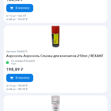
В корзину
от 12 шт
-
164.3 ₽
от 48 шт
-
154.87 ₽
Артикул: P660673
Аэрозоль Аэрозоль Смазка для контактов 210мл / REXANT
Со склада (5-8 дней)
9 шт.
198,89
₽
В корзину
от 12 шт
-
198.89 ₽
от 48 шт
-
185.99 ₽