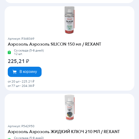
Артикул: P368369
Аэрозоль Аэрозоль SILICON 150 мл / REXANT
Со склада (5-8 дней)
12 шт.
225,21
₽
В корзину
от 20 шт
-
225.21 ₽
от 77 шт
-
204.38 ₽
Артикул: P542950
Аэрозоль Аэрозоль ЖИДКИЙ КЛЮЧ 210 МЛ / REXANT
Со склада (5-8 дней)