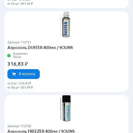
от 23 шт
-
451.09 ₽
Артикул: 112721
Аэрозоль DUSTER 400мл / SOLINS
В наличии
90 шт.
316,83
₽
В корзину
от 4 шт
-
316.83 ₽
от 34 шт
-
301.89 ₽
Артикул: 112720
Аэрозоль FREEZER 400мл / SOLINS