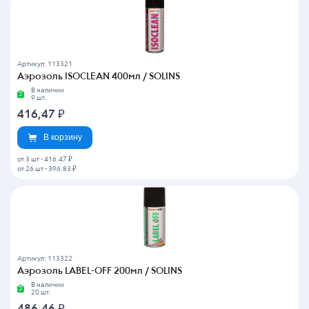
Артикул: 113321
Аэрозоль ISOCLEAN 400мл / SOLINS
В наличии
9 шт.
416,47
₽
В корзину
от 3 шт
-
416.47 ₽
от 26 шт
-
396.83 ₽
Артикул: 113322
Аэрозоль LABEL-OFF 200мл / SOLINS
В наличии
20 шт.