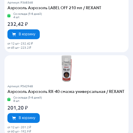
Артикул: P368368
Аэрозоль Аэрозоль LABEL OFF 210 мл / REXANT
Со склада (5-8 дней)
4 шт.
232,42
₽
В корзину
от 12 шт
-
232.42 ₽
от 45 шт
-
223.2 ₽
Артикул: P542948
Аэрозоль Аэрозоль RX-40 смазка универсальная / REXANT
Со склада (5-8 дней)
8 шт.
201,20
₽
В корзину
от 12 шт
-
201.2 ₽
от 60 шт
-
192.9 ₽