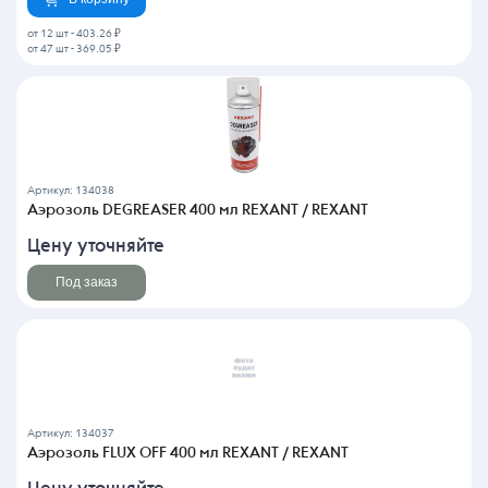
от 12 шт
-
403.26 ₽
от 47 шт
-
369.05 ₽
Артикул: 134038
Аэрозоль DEGREASER 400 мл REXANT / REXANT
Цену уточняйте
Под заказ
Артикул: 134037
Аэрозоль FLUX OFF 400 мл REXANT / REXANT