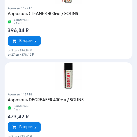
Артикул: 112717
Аэрозоль CLEANER 400мл / SOLINS
В наличии
21 шт.
396,84
₽
В корзину
от 3 шт
-
396.84 ₽
от 27 шт
-
378.12 ₽
Артикул: 112718
Аэрозоль DEGREASER 400мл / SOLINS
В наличии
1 шт.
473,42
₽
В корзину
от 3 шт
-
473.42 ₽