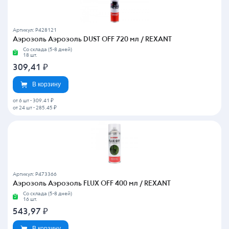
Артикул: P428121
Аэрозоль Аэрозоль DUST OFF 720 мл / REXANT
Со склада (5-8 дней)
18 шт.
309,41
₽
В корзину
от 6 шт
-
309.41 ₽
от 24 шт
-
285.45 ₽
Артикул: P473366
Аэрозоль Аэрозоль FLUX OFF 400 мл / REXANT
Со склада (5-8 дней)
16 шт.
543,97
₽
В корзину