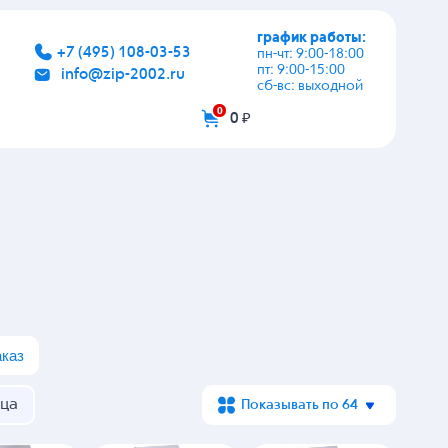
график работы:
+7 (495) 108-03-53
пн-чт: 9:00-18:00
пт: 9:00-15:00
info@zip-2002.ru
сб-вс: выходной
0
0 ₽
аказ
ца
Показывать по 64