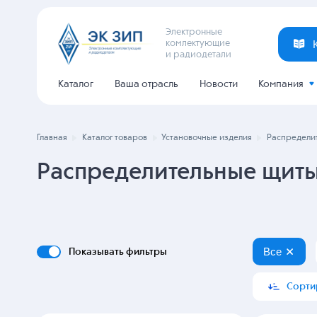
Электронные
комлектующие
и радиодетали
Каталог
Ваша отрасль
Новости
Компания
Главная
Каталог товаров
Установочные изделия
Распредели
Распределительные щиты
Все
Показывать фильтры
Сорти