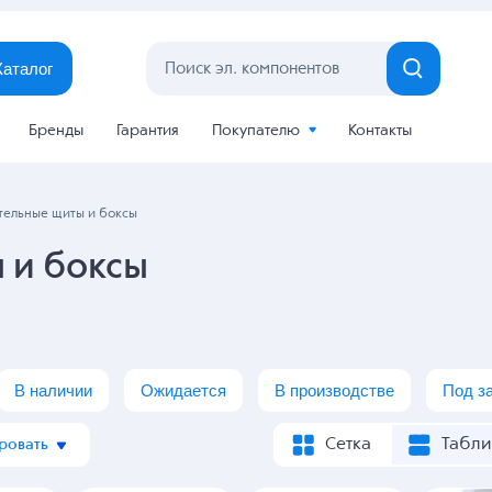
Каталог
Бренды
Гарантия
Покупателю
Контакты
тельные щиты и боксы
 и боксы
В наличии
Ожидается
В производстве
Под з
Сетка
Табли
ровать