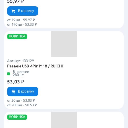
55,97
₽
В корзину
от 19 шт
-
55.97 ₽
от 190 шт
-
53.33 ₽
НОВИНКА
Артикул: 133129
Разъем USB-4Pin M18 / RUICHI
В наличии
280 шт.
53,03
₽
В корзину
от 20 шт
-
53.03 ₽
от 200 шт
-
50.53 ₽
НОВИНКА