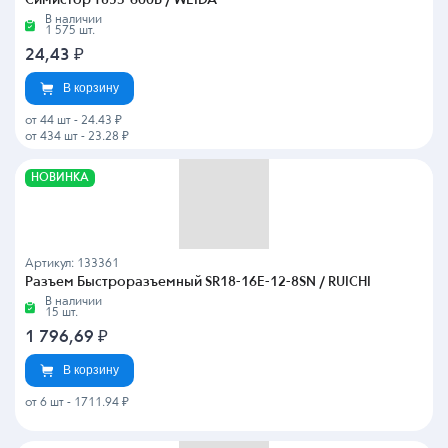
В наличии
1 575 шт.
24,43
₽
В корзину
от 44 шт
-
24.43 ₽
от 434 шт
-
23.28 ₽
НОВИНКА
Артикул: 133361
Разъем Быстроразъемный SR18-16E-12-8SN / RUICHI
В наличии
15 шт.
1 796,69
₽
В корзину
от 6 шт
-
1711.94 ₽