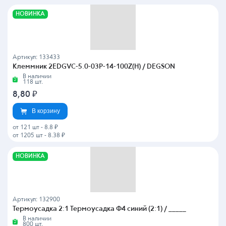
НОВИНКА
Артикул: 133433
Клеммник 2EDGVC-5.0-03P-14-100Z(H) / DEGSON
В наличии
118 шт.
8,80
₽
В корзину
от 121 шт
-
8.8 ₽
от 1205 шт
-
8.38 ₽
НОВИНКА
Артикул: 132900
Термоусадка 2:1 Термоусадка Ф4 синий (2:1) / _____
В наличии
800 шт.