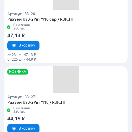
Артикул: 133128
Разъем USB-2Pin M18 cap / RUICHI
В наличии
280 шт.
47,13
₽
В корзину
от 23 шт
-
47.13 ₽
от 225 шт
-
44.9 ₽
НОВИНКА
Артикул: 133127
Разъем USB-2Pin M18 / RUICHI
В наличии
320 шт.
44,19
₽
В корзину