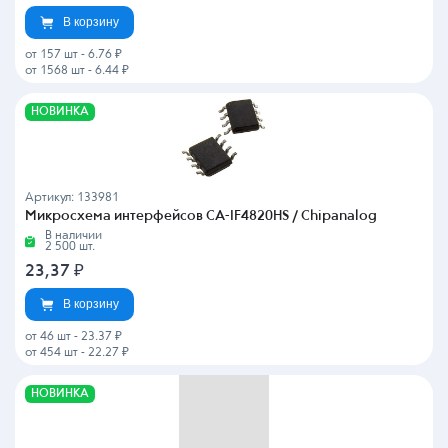
В корзину
от 157 шт
-
6.76 ₽
от 1568 шт
-
6.44 ₽
НОВИНКА
Артикул: 133981
Микросхема интерфейсов CA-IF4820HS / Chipanalog
В наличии
2 500 шт.
23,37
₽
В корзину
от 46 шт
-
23.37 ₽
от 454 шт
-
22.27 ₽
НОВИНКА