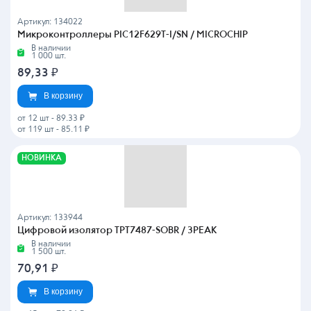
Артикул: 134022
Микроконтроллеры PIC12F629T-I/SN / MICROCHIP
В наличии
1 000 шт.
89,33
₽
В корзину
от 12 шт
-
89.33 ₽
от 119 шт
-
85.11 ₽
НОВИНКА
Артикул: 133944
Цифровой изолятор TPT7487-SOBR / 3PEAK
В наличии
1 500 шт.
70,91
₽
В корзину