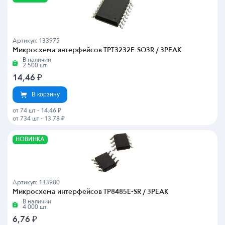
Артикул: 133975
Микросхема интерфейсов TPT3232E-SO3R / 3PEAK
В наличии
2 500 шт.
14,46
₽
В корзину
от 74 шт
-
14.46 ₽
от 734 шт
-
13.78 ₽
НОВИНКА
Артикул: 133980
Микросхема интерфейсов TP8485E-SR / 3PEAK
В наличии
4 000 шт.
6,76
₽