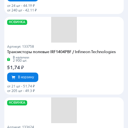
от 24 шт
-
44.19 ₽
от 240 шт
-
42.11 ₽
НОВИНКА
Артикул: 133758
Транзисторы полевые IRF1404PBF / Infineon Technologies
В наличии
2 900 шт.
51,74
₽
В корзину
от 21 шт
-
51.74 ₽
от 205 шт
-
49.3 ₽
НОВИНКА
Артикул: 133624