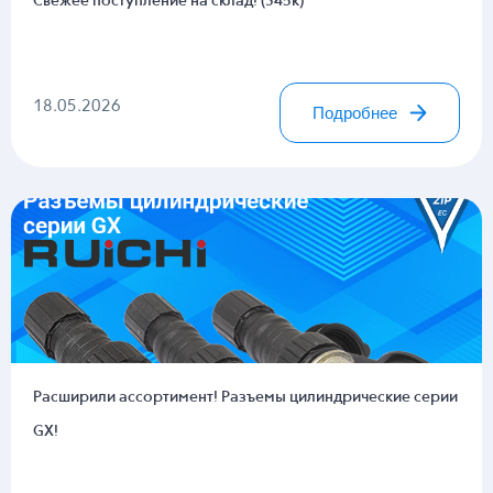
Свежее поступление на склад! (345к)
18.05.2026
Подробнее
Расширили ассортимент! Разъемы цилиндрические серии
GX!