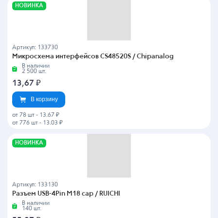
НОВИНКА
Артикул: 133730
Микросхема интерфейсов CS48520S / Chipanalog
В наличии
2 500 шт.
13,67
₽
В корзину
от 78 шт
-
13.67 ₽
от 776 шт
-
13.03 ₽
НОВИНКА
Артикул: 133130
Разъем USB-4Pin M18 cap / RUICHI
В наличии
140 шт.