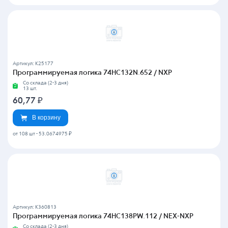
Артикул: K25177
Программируемая логика 74HC132N.652 / NXP
Со склада (2-3 дня)
13 шт.
60,77
₽
В корзину
от 108 шт
-
53.0674975 ₽
Артикул: K360813
Программируемая логика 74HC138PW.112 / NEX-NXP
Со склада (2-3 дня)