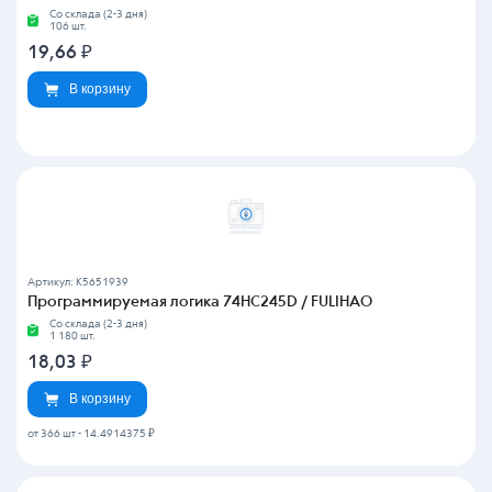
Со склада (2-3 дня)
106 шт.
19,66
₽
В корзину
Артикул: K5651939
Программируемая логика 74HC245D / FULIHAO
Со склада (2-3 дня)
1 180 шт.
18,03
₽
В корзину
от 366 шт
-
14.4914375 ₽