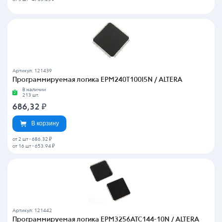
Артикул: 121439
Программируемая логика EPM240T100I5N / ALTERA
В наличии
213 шт.
686,32
₽
В корзину
от 2 шт
-
686.32 ₽
от 16 шт
-
653.94 ₽
Артикул: 121442
Программируемая логика EPM3256ATC144-10N / ALTERA