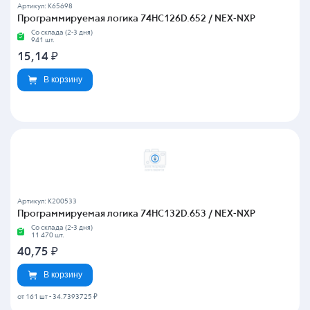
Артикул: K65698
Программируемая логика 74HC126D.652 / NEX-NXP
Со склада (2-3 дня)
941 шт.
15,14
₽
В корзину
Артикул: K200533
Программируемая логика 74HC132D.653 / NEX-NXP
Со склада (2-3 дня)
11 470 шт.
40,75
₽
В корзину
от 161 шт
-
34.7393725 ₽