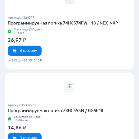
Артикул: K324577
Программируемая логика 74HC574PW.118 / NEX-NXP
Со склада (2-3 дня)
116 шт.
26,97
₽
В корзину
от 242 шт
-
22.351515 ₽
Артикул: K5339935
Программируемая логика 74HC595N / HGSEMI
Со склада (2-3 дня)
10 086 шт.
14,86
₽
В корзину