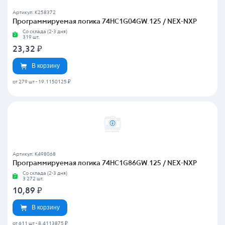
Артикул: K258372
Программируемая логика 74HC1G04GW.125 / NEX-NXP
Со склада (2-3 дня)
319 шт.
23,32
₽
В корзину
от 279 шт
-
19.1150125 ₽
Артикул: K498068
Программируемая логика 74HC1G86GW.125 / NEX-NXP
Со склада (2-3 дня)
3 272 шт.
10,89
₽
В корзину
от 611 шт
-
8.4113875 ₽