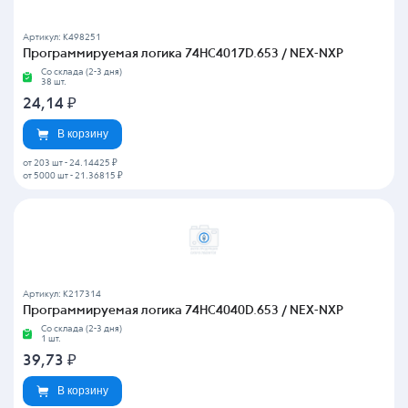
Артикул: K498251
Программируемая логика 74HC4017D.653 / NEX-NXP
Со склада (2-3 дня)
38 шт.
24,14
₽
В корзину
от 203 шт
-
24.14425 ₽
от 5000 шт
-
21.36815 ₽
Артикул: K217314
Программируемая логика 74HC4040D.653 / NEX-NXP
Со склада (2-3 дня)
1 шт.
39,73
₽
В корзину