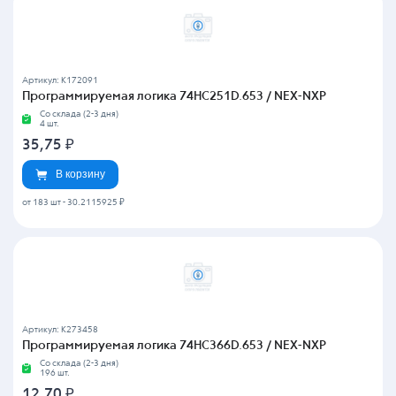
Артикул: K172091
Программируемая логика 74HC251D.653 / NEX-NXP
Со склада (2-3 дня)
4 шт.
35,75
₽
В корзину
от 183 шт
-
30.2115925 ₽
Артикул: K273458
Программируемая логика 74HC366D.653 / NEX-NXP
Со склада (2-3 дня)
196 шт.
12,70
₽