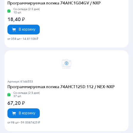
Программируемая логика 74AHC1G04GV / NXP
Со склада (2-3 дня)
10 шт.
18,40
₽
В корзину
от 358 шт
-
14.81108 ₽
Артикул: K146553
Программируемая логика 74AHCT125D.112 / NEX-NXP
Со склада (2-3 дня)
37 шт.
67,20
₽
В корзину
от 98 шт
-
59.0087425 ₽