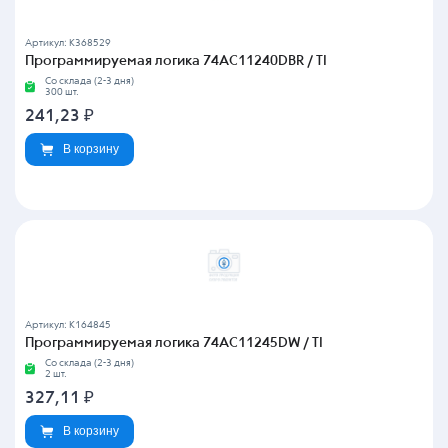
Артикул: K368529
Программируемая логика 74AC11240DBR / TI
Со склада (2-3 дня)
300 шт.
241,23
₽
В корзину
Артикул: K164845
Программируемая логика 74AC11245DW / TI
Со склада (2-3 дня)
2 шт.
327,11
₽
В корзину