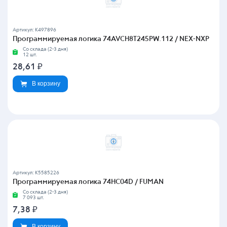
Артикул: K497896
Программируемая логика 74AVCH8T245PW.112 / NEX-NXP
Со склада (2-3 дня)
12 шт.
28,61
₽
В корзину
Артикул: K5585226
Программируемая логика 74HC04D / FUMAN
Со склада (2-3 дня)
7 093 шт.
7,38
₽
В корзину