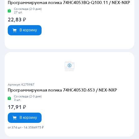
Программируемая логика 74HC4053BQ-Q100.11 / NEX-NXP
Со склада (2-3 дня)
27 шт.
22,83
₽
В корзину
Артикул: K275987
Программируемая логика 74HC4053D.653 / NEX-NXP
Со склада (2-3 дня)
3 шт.
17,91
₽
В корзину
от 374 шт
-
14.3584975 ₽