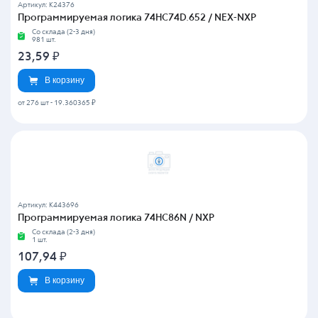
Артикул: K24376
Программируемая логика 74HC74D.652 / NEX-NXP
Со склада (2-3 дня)
981 шт.
23,59
₽
В корзину
от 276 шт
-
19.360365 ₽
Артикул: K443696
Программируемая логика 74HC86N / NXP
Со склада (2-3 дня)
1 шт.
107,94
₽
В корзину