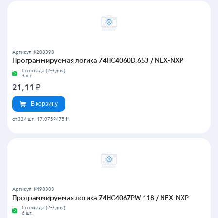
Артикул: K208398
Программируемая логика 74HC4060D.653 / NEX-NXP
Со склада (2-3 дня)
3 шт.
21,11
₽
В корзину
от 334 шт
-
17.0759475 ₽
Артикул: K498303
Программируемая логика 74HC4067PW.118 / NEX-NXP
Со склада (2-3 дня)
6 шт.