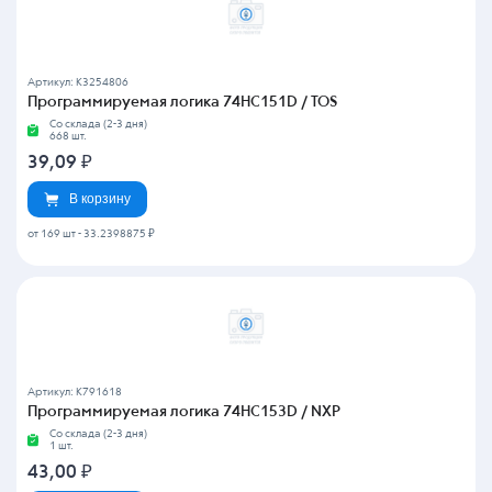
Артикул: K3254806
Программируемая логика 74HC151D / TOS
Со склада (2-3 дня)
668 шт.
39,09
₽
В корзину
от 169 шт
-
33.2398875 ₽
Артикул: K791618
Программируемая логика 74HC153D / NXP
Со склада (2-3 дня)
1 шт.
43,00
₽