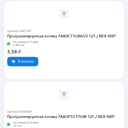
Артикул: K497247
Программируемая логика 74AHCT1G86GV.125 / NEX-NXP
Со склада (2-3 дня)
2 499 шт.
3,58
₽
В корзину
Артикул: K356609
Программируемая логика 74AUP1G17GW.125 / NEX-NXP
Со склада (2-3 дня)
161 шт.