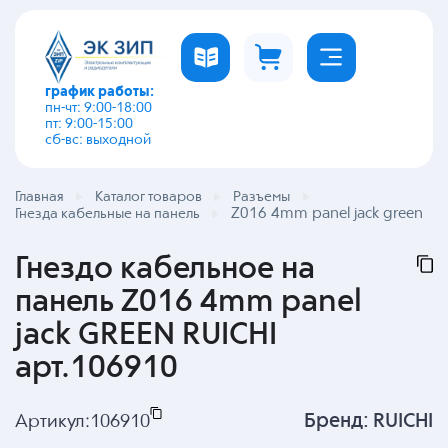
график работы:
пн-чт: 9:00-18:00
пт: 9:00-15:00
сб-вс: выходной
Главная
Каталог товаров
Разъемы
Z016 4mm panel jack green
Гнезда кабельные на панель
Гнездо кабельное на
панель Z016 4mm panel
jack GREEN RUICHI
арт.106910
Бренд:
RUICHI
Артикул:
106910