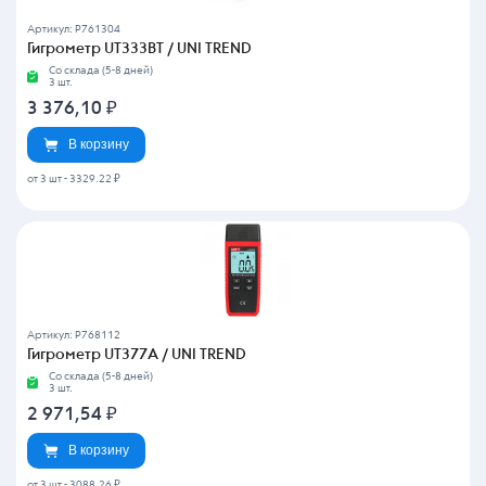
Артикул: P761304
Гигрометр UT333BT / UNI TREND
Со склада (5-8 дней)
3 шт.
3 376,10
₽
В корзину
от 3 шт
-
3329.22 ₽
Артикул: P768112
Гигрометр UT377A / UNI TREND
Со склада (5-8 дней)
3 шт.
2 971,54
₽
В корзину
от 3 шт
-
3088.26 ₽