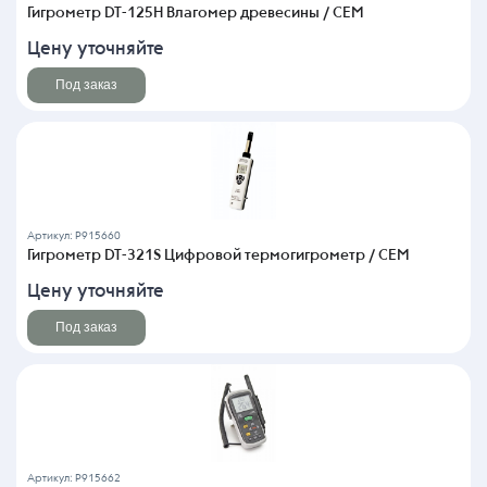
Гигрометр DT-125H Влагомер древесины / CEM
Цену уточняйте
Под заказ
Артикул: P915660
Гигрометр DT-321S Цифровой термогигрометр / CEM
Цену уточняйте
Под заказ
Артикул: P915662