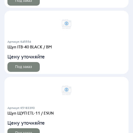
Под заказ
Артикул: K45556
Щуп ITB-40 BLACK / BM
Цену уточняйте
Под заказ
Артикул: K5183390
Щуп ЩУП ETL-11 / ESUN
Цену уточняйте
Под заказ