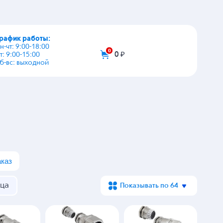
график работы:
+7 (495) 108-03-53
пн-чт: 9:00-18:00
пт: 9:00-15:00
info@zip-2002.ru
сб-вс: выходной
0
0 ₽
аказ
ца
Показывать по 64