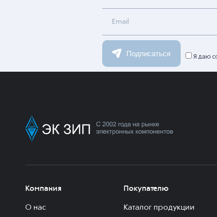
Имя
Email
Подписаться
Я даю с
Компания
Покупателю