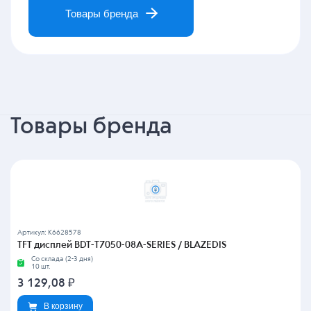
Товары бренда
Товары бренда
Артикул: K6628578
TFT дисплей BDT-T7050-08A-SERIES / BLAZEDIS
Со склада (2-3 дня)
10 шт.
3 129,08
₽
В корзину