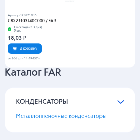
Артикул: K7821036
C822J103J40C000 / FAR
Со склада (2-3 дня)
5 шт.
18,03
₽
В корзину
от 366 шт
-
14.49437 ₽
Каталог FAR
КОНДЕНСАТОРЫ
Металлопленочные конденсаторы