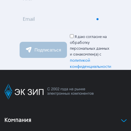
Email
Я даю согласие на
обработку
персональных данных
Подписаться
и ознакомлен(а) с
политикой
конфиденциальности
Компания