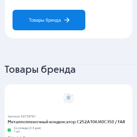
Товары бренда
Товары бренда
Артикул: K6728781
Металлопленочный конденсатор C252A106J60C350 / FAR
Со склада (2-3 дня)
1 шт.