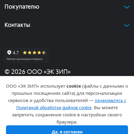
Покупателю
Контакты
© 2026 ООО «ЭК ЗИП»
ООО «ЭК ЗИП» использует
cookie
(файлы с данными о
Политика конфиденциальности
прошлых посещениях сайта) для персонализации
сервисов и удобства пользователей —
ознакомьтесь с
Разработка и продвижение
. Вы можете
Политикой обработки файлов cookie
запретить сохранение cookie в настройках своего
браузера.
Да, я согласен