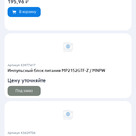
195,96
₽
В корзину
Артикул: K3977417
Импульсный блок питания MP2152GTF-Z / MNPW
Цену уточняйте
Под заказ
Артикул: K3629706