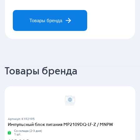
Товары бренда
Товары бренда
Артикул: K192195
Импульсный блок питания MP2109DQ-LF-Z / MNPW
Со склада (2-3 дня)
1 шт.