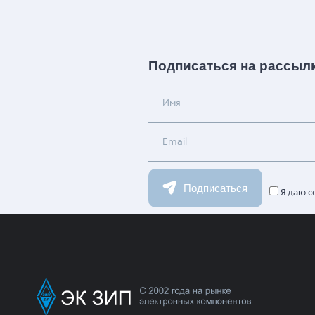
Подписаться на рассыл
Имя
Email
Подписаться
Я даю с