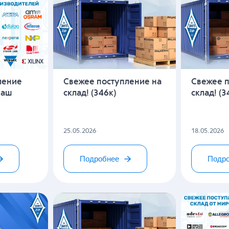
ление
Свежее поступление на
Свежее п
наш
склад! (346к)
склад! (3
25.05.2026
18.05.2026
Подробнее
Подр