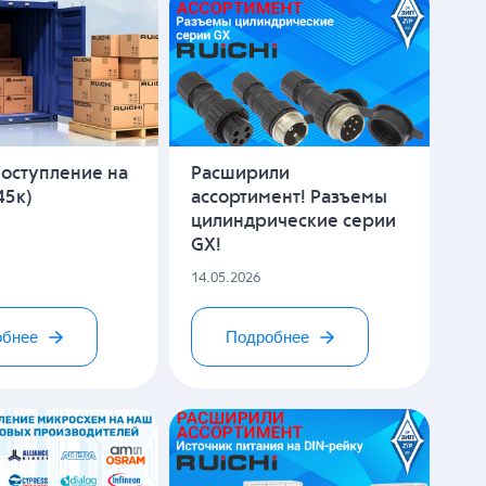
оступление на
Расширили
45к)
ассортимент! Разъемы
цилиндрические серии
GX!
14.05.2026
обнее
Подробнее