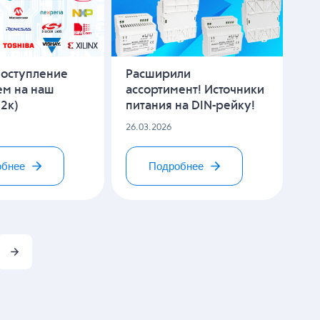
поступление
Расширили
ем на наш
ассортимент! Источники
72к)
питания на DIN-рейку!
26.03.2026
обнее
Подробнее