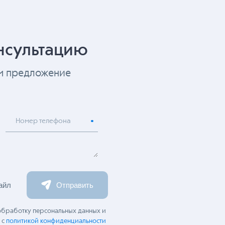
нсультацию
ем предложение
Номер телефона
айл
Отправить
 обработку персональных данных и
 с
политикой конфиденциальности