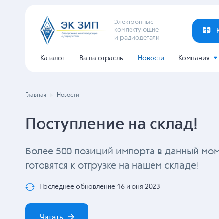
Электронные
комлектующие
и радиодетали
Каталог
Ваша отрасль
Новости
Компания
Главная
Новости
Поступление на склад!
Более 500 позиций импорта в данный мо
готовятся к отгрузке на нашем складе!
Последнее обновление 16 июня 2023
Читать