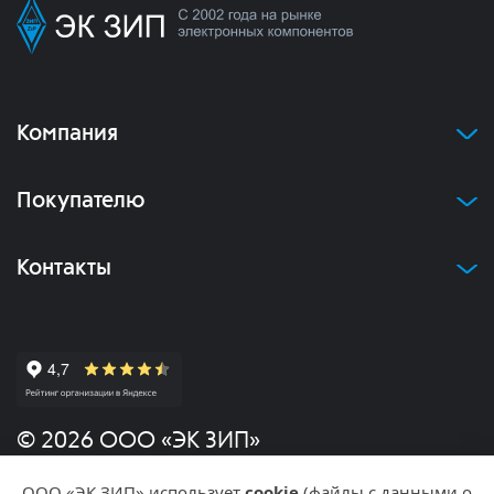
Компания
Покупателю
Контакты
© 2026 ООО «ЭК ЗИП»
ООО «ЭК ЗИП» использует
cookie
(файлы с данными о