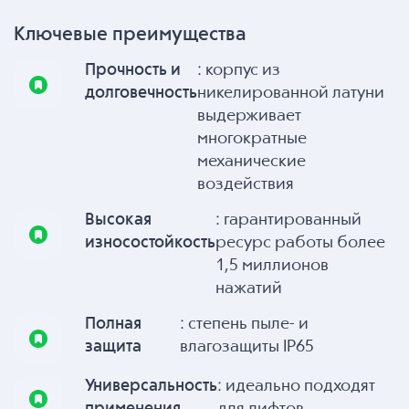
Ключевые преимущества
Прочность и
: корпус из
долговечность
никелированной латуни
выдерживает
многократные
механические
воздействия
Высокая
: гарантированный
износостойкость
ресурс работы более
1,5 миллионов
нажатий
Полная
: степень пыле- и
защита
влагозащиты IP65
Универсальность
: идеально подходят
применения
для лифтов,