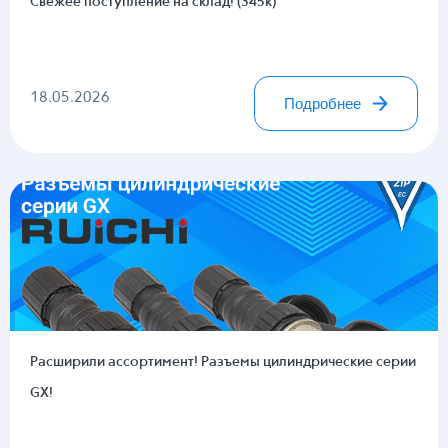
Свежее поступление на склад! (345к)
18.05.2026
Подробнее
Расширили ассортимент! Разъемы цилиндрические серии
GX!