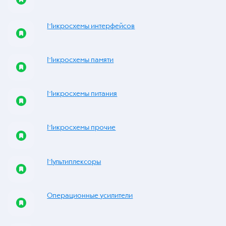
Микросхемы интерфейсов
Микросхемы памяти
Микросхемы питания
Микросхемы прочие
Мультиплексоры
Операционные усилители