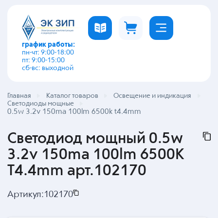
график работы:
пн-чт: 9:00-18:00
пт: 9:00-15:00
сб-вс: выходной
Главная
Каталог товаров
Освещение и индикация
Светодиоды мощные
0.5w 3.2v 150ma 100lm 6500k t4.4mm
Светодиод мощный 0.5w
3.2v 150ma 100lm 6500K
T4.4mm арт.102170
Артикул:
102170