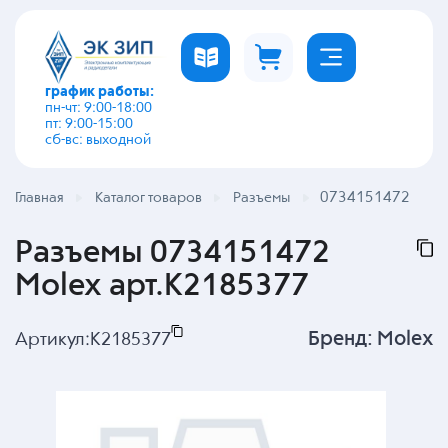
график работы:
пн-чт: 9:00-18:00
пт: 9:00-15:00
сб-вс: выходной
0734151472
Главная
Каталог товаров
Разъемы
Разъемы 0734151472
Molex арт.K2185377
Бренд:
Molex
Артикул:
K2185377