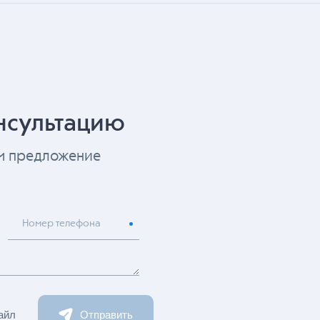
нсультацию
ем предложение
Номер телефона
айл
Отправить