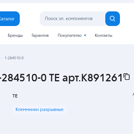
Каталог
Бренды
Гарантия
Покупателю
Контакты
1-284510-0
284510-0 TE арт.K891261
TE
Клеммники разрывные