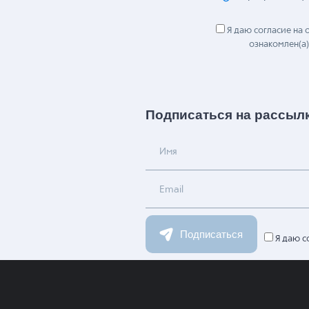
Я даю согласие на
ознакомлен(а)
Подписаться на рассыл
Имя
Email
Подписаться
Я даю с