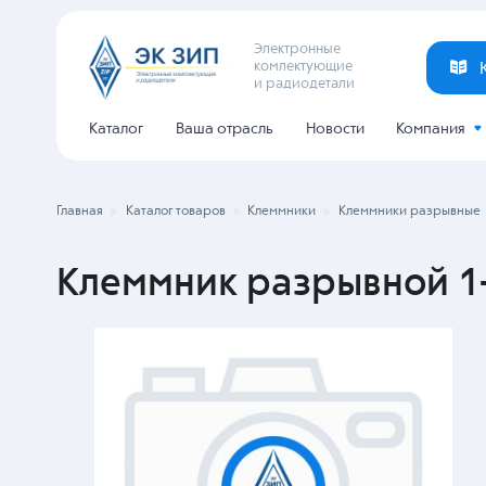
Электронные
комлектующие
и радиодетали
Каталог
Ваша отрасль
Новости
Компания
Главная
Каталог товаров
Клеммники
Клеммники разрывные
Клеммник разрывной 1-