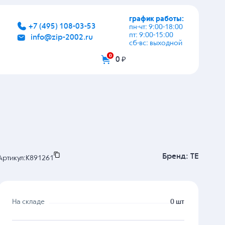
график работы:
+7 (495) 108-03-53
пн-чт: 9:00-18:00
пт: 9:00-15:00
info@zip-2002.ru
сб-вс: выходной
0
0 ₽
Бренд:
TE
Артикул:
K891261
На складе
0 шт