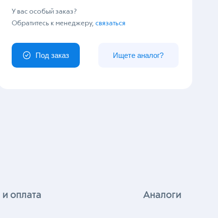
У вас особый заказ?
Обратитесь к менеджеру,
связаться
Под заказ
Ищете аналог?
 и оплата
Аналоги