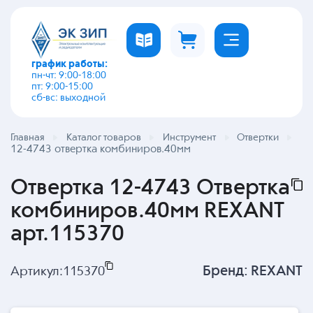
график работы:
пн-чт: 9:00-18:00
пт: 9:00-15:00
сб-вс: выходной
Главная
Каталог товаров
Инструмент
Отвертки
12-4743 отвертка комбиниров.40мм
Отвертка 12-4743 Отвертка
комбиниров.40мм REXANT
арт.115370
Бренд:
REXANT
Артикул:
115370