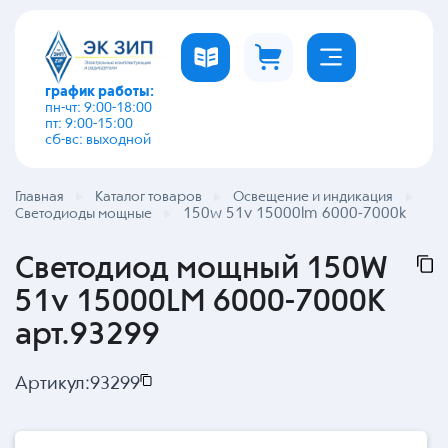
график работы:
пн-чт: 9:00-18:00
пт: 9:00-15:00
сб-вс: выходной
Главная
Каталог товаров
Освещение и индикация
150w 51v 15000lm 6000-7000k
Светодиоды мощные
Светодиод мощный 150W
51v 15000LM 6000-7000K
арт.93299
Артикул:
93299