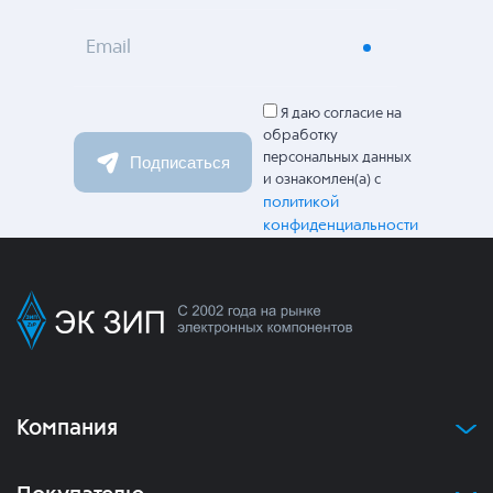
Email
Я даю согласие на
обработку
персональных данных
Подписаться
и ознакомлен(а) с
политикой
конфиденциальности
Компания