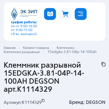
график работы:
пн-чт: 9:00-18:00
пт: 9:00-15:00
сб-вс: выходной
Главная
Каталог товаров
Клеммники
15edgka-3.81-04p-14-100ah
Клеммники разрывные
Клеммник разрывной
15EDGKA-3.81-04P-14-
100AH DEGSON
арт.K1114329
Бренд:
DEGSON
Артикул:
K1114329