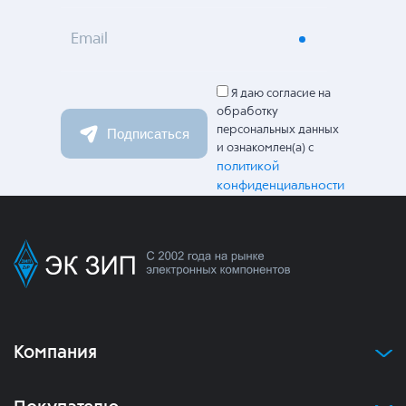
Email
Я даю согласие на
обработку
персональных данных
Подписаться
и ознакомлен(а) с
политикой
конфиденциальности
Компания