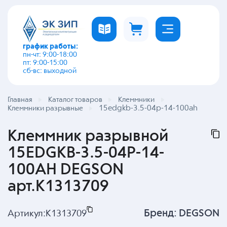
график работы:
пн-чт: 9:00-18:00
пт: 9:00-15:00
сб-вс: выходной
Главная
Каталог товаров
Клеммники
15edgkb-3.5-04p-14-100ah
Клеммники разрывные
Клеммник разрывной
15EDGKB-3.5-04P-14-
100AH DEGSON
арт.K1313709
Бренд:
DEGSON
Артикул:
K1313709