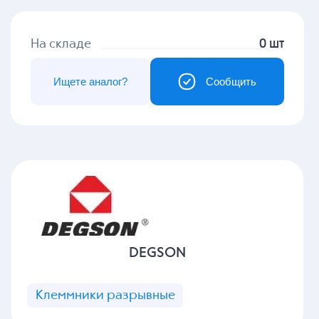
На складе
0 шт
Ищете аналог?
Сообщить
DEGSON
Клеммники разрывные