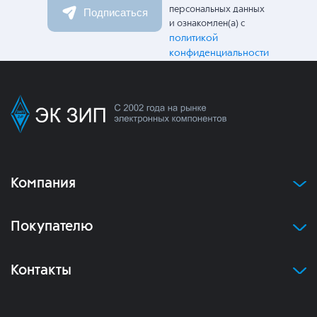
персональных данных
Подписаться
и ознакомлен(а) с
политикой
конфиденциальности
Компания
Покупателю
Контакты