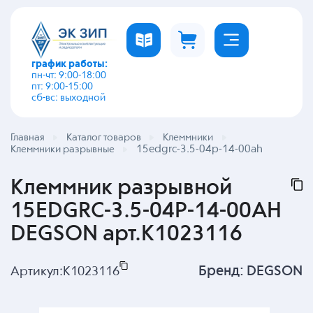
график работы:
пн-чт: 9:00-18:00
пт: 9:00-15:00
сб-вс: выходной
Главная
Каталог товаров
Клеммники
15edgrc-3.5-04p-14-00ah
Клеммники разрывные
Клеммник разрывной
15EDGRC-3.5-04P-14-00AH
DEGSON арт.K1023116
Бренд:
DEGSON
Артикул:
K1023116