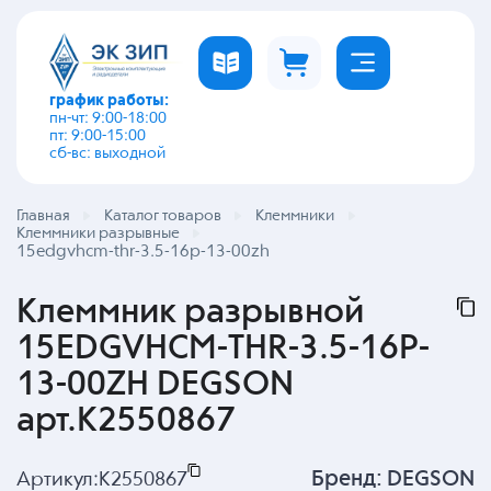
график работы:
пн-чт: 9:00-18:00
пт: 9:00-15:00
сб-вс: выходной
Главная
Каталог товаров
Клеммники
Клеммники разрывные
15edgvhcm-thr-3.5-16p-13-00zh
Клеммник разрывной
15EDGVHCM-THR-3.5-16P-
13-00ZH DEGSON
арт.K2550867
Бренд:
DEGSON
Артикул:
K2550867