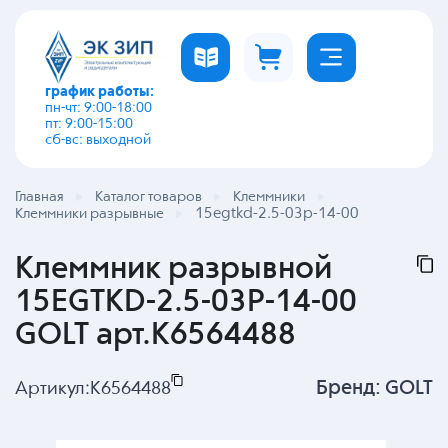
график работы:
пн-чт: 9:00-18:00
пт: 9:00-15:00
сб-вс: выходной
Главная
Каталог товаров
Клеммники
15egtkd-2.5-03p-14-00
Клеммники разрывные
Клеммник разрывной
15EGTKD-2.5-03P-14-00
GOLT арт.K6564488
Бренд:
GOLT
Артикул:
K6564488