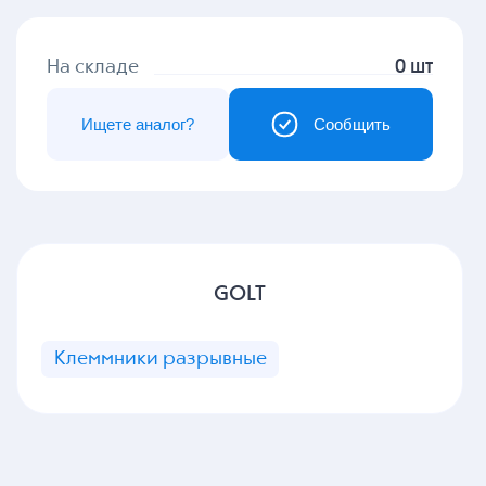
На складе
0 шт
Ищете аналог?
Сообщить
GOLT
Клеммники разрывные