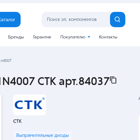
Каталог
Бренды
Гарантия
Покупателю
Контакты
1n4007
N4007 CTK арт.84037
CTK
Выпрямительные диоды