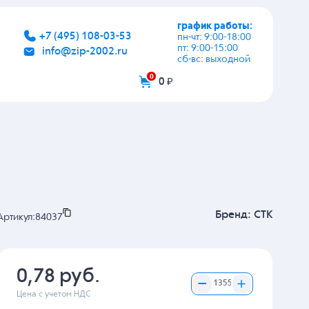
график работы:
+7 (495) 108-03-53
пн-чт: 9:00-18:00
пт: 9:00-15:00
info@zip-2002.ru
сб-вс: выходной
0
0 ₽
Бренд:
CTK
Артикул:
84037
0,78 руб.
Цена с учетом НДС