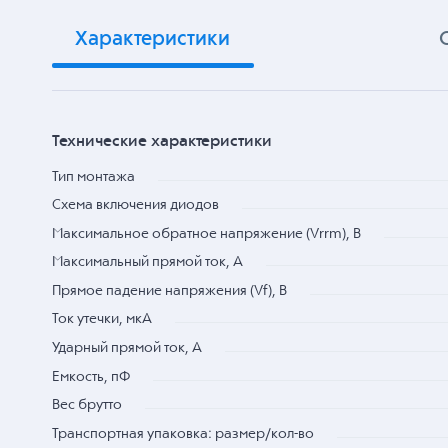
Характеристики
Технические характеристики
Тип монтажа
Схема включения диодов
Максимальное обратное напряжение (Vrrm), В
Максимальный прямой ток, А
Прямое падение напряжения (Vf), В
Ток утечки, мкА
Ударный прямой ток, А
Емкость, пФ
Вес брутто
Транспортная упаковка: размер/кол-во