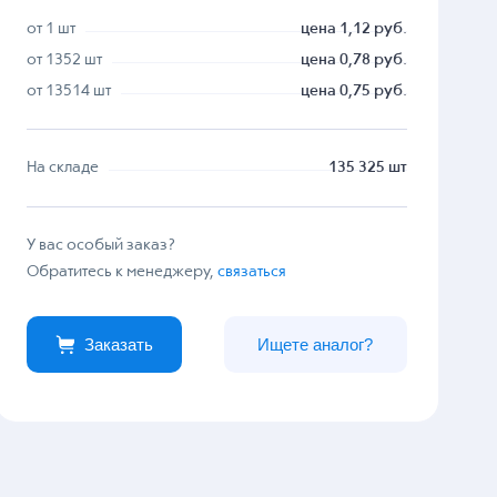
от 1 шт
цена 1,12 руб.
от 1352 шт
цена 0,78 руб.
от 13514 шт
цена 0,75 руб.
На складе
135 325 шт
У вас особый заказ?
Обратитесь к менеджеру,
связаться
Заказать
Ищете аналог?