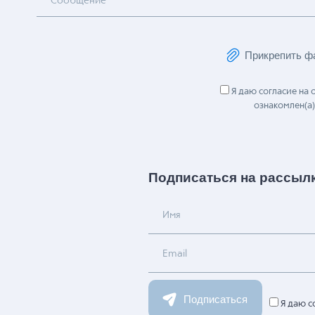
Сообщение
Прикрепить ф
Я даю согласие на
ознакомлен(а)
Подписаться на рассыл
Имя
Email
Подписаться
Я даю с