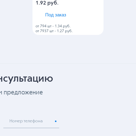
1.92
руб.
Под заказ
от 794 шт
-
1.34 руб.
от 7937 шт
-
1.27 руб.
нсультацию
ем предложение
Номер телефона