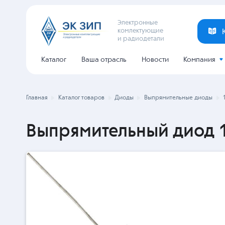
Электронные
комлектующие
и радиодетали
Каталог
Ваша отрасль
Новости
Компания
Главная
Каталог товаров
Диоды
Выпрямительные диоды
Выпрямительный диод 1