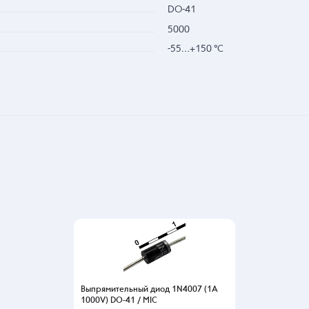
DO-41
5000
-55…+150 °С
Выпрямительный диод 1N4007 (1A
1000V) DO-41 / MIC