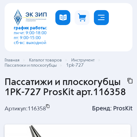
график работы:
пн-чт: 9:00-18:00
пт: 9:00-15:00
сб-вс: выходной
Главная
Каталог товаров
Инструмент
1pk-727
Пассатижи и плоскогубцы
Пассатижи и плоскогубцы
1PK-727 ProsKit арт.116358
Бренд:
ProsKit
Артикул:
116358