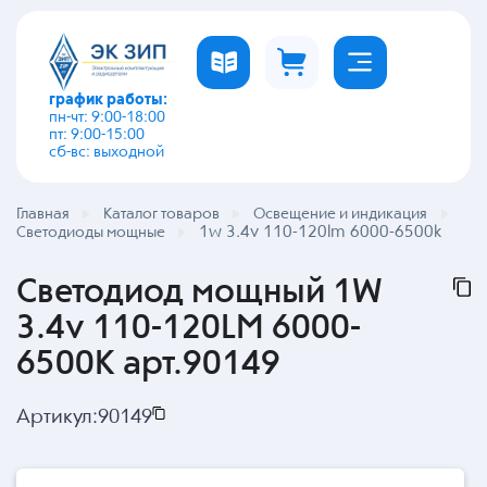
график работы:
пн-чт: 9:00-18:00
пт: 9:00-15:00
сб-вс: выходной
Главная
Каталог товаров
Освещение и индикация
1w 3.4v 110-120lm 6000-6500k
Светодиоды мощные
Светодиод мощный 1W
3.4v 110-120LM 6000-
6500K арт.90149
Артикул:
90149