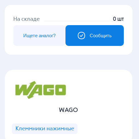
На складе
0 шт
Ищете аналог?
Сообщить
WAGO
Клеммники нажимные