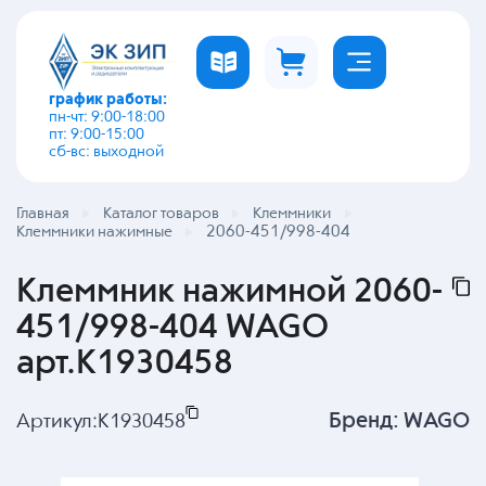
график работы:
пн-чт: 9:00-18:00
пт: 9:00-15:00
сб-вс: выходной
Главная
Каталог товаров
Клеммники
2060-451/998-404
Клеммники нажимные
Клеммник нажимной 2060-
451/998-404 WAGO
арт.K1930458
Бренд:
WAGO
Артикул:
K1930458