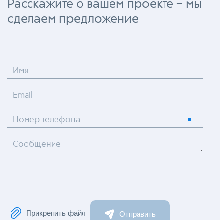
Расскажите о вашем проекте – мы
сделаем предложение
Имя
Email
Номер телефона
Сообщение
Прикрепить файл
Отправить