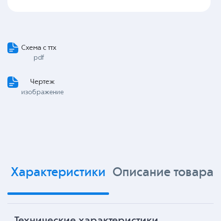
Схема с ттх
pdf
Чертеж
изображение
Характеристики
Описание товара