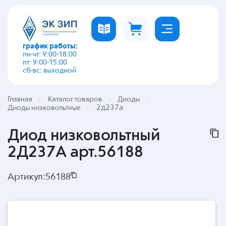
график работы:
пн-чт: 9:00-18:00
пт: 9:00-15:00
сб-вс: выходной
Главная
Каталог товаров
Диоды
2д237а
Диоды низковольтные
Диод низковольтный
2Д237А арт.56188
Артикул:
56188