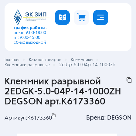
график работы:
пн-чт: 9:00-18:00
пт: 9:00-15:00
сб-вс: выходной
Главная
Каталог товаров
Клеммники
2edgk-5.0-04p-14-1000zh
Клеммники разрывные
Клеммник разрывной
2EDGK-5.0-04P-14-1000ZH
DEGSON арт.K6173360
Бренд:
DEGSON
Артикул:
K6173360