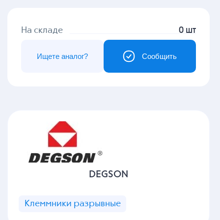
На складе
0 шт
Ищете аналог?
Сообщить
DEGSON
Клеммники разрывные