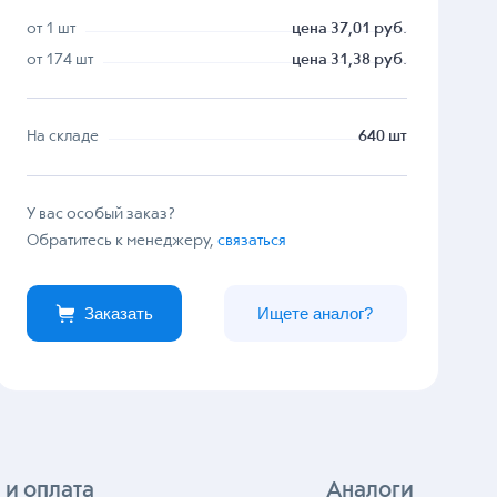
от 1 шт
цена 37,01 руб.
от 174 шт
цена 31,38 руб.
На складе
640 шт
У вас особый заказ?
Обратитесь к менеджеру,
связаться
Заказать
Ищете аналог?
 и оплата
Аналоги