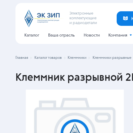
Электронные
комлектующие
и радиодетали
Каталог
Ваша отрасль
Новости
Компания
Главная
Каталог товаров
Клеммники
Клеммники разрывные
Клеммник разрывной 2E