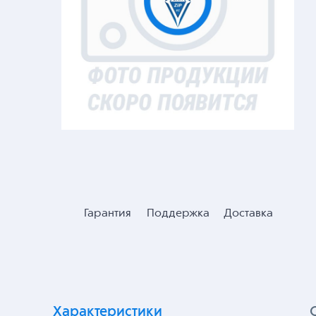
Гарантия
Поддержка
Доставка
Характеристики