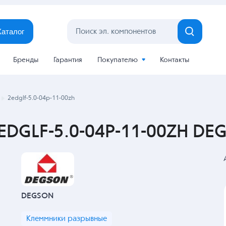
Каталог
Бренды
Гарантия
Покупателю
Контакты
2edglf-5.0-04p-11-00zh
DGLF-5.0-04P-11-00ZH DE
DEGSON
Клеммники разрывные