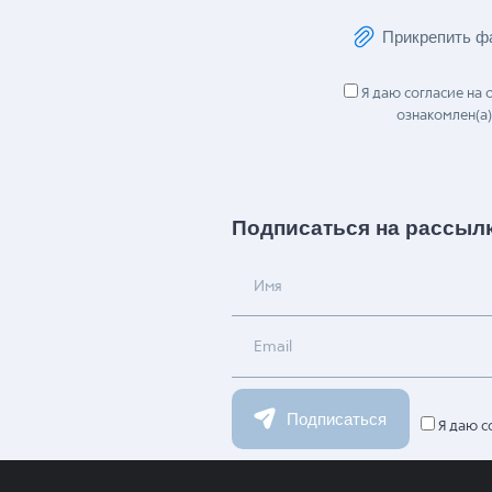
Прикрепить ф
Я даю согласие на
ознакомлен(а)
Подписаться на рассыл
Имя
Email
Подписаться
Я даю с