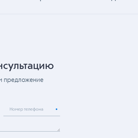
нсультацию
ем предложение
Номер телефона