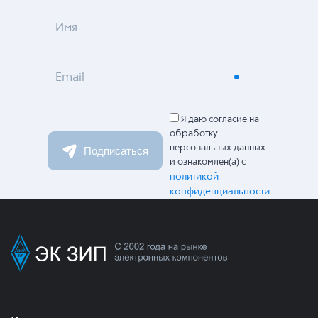
Имя
Email
Я даю согласие на
обработку
персональных данных
Подписаться
и ознакомлен(а) с
политикой
конфиденциальности