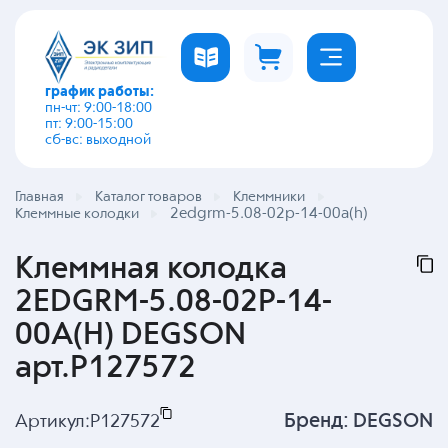
график работы:
пн-чт: 9:00-18:00
пт: 9:00-15:00
сб-вс: выходной
Главная
Каталог товаров
Клеммники
2edgrm-5.08-02p-14-00a(h)
Клеммные колодки
Клеммная колодка
2EDGRM-5.08-02P-14-
00A(H) DEGSON
арт.P127572
Бренд:
DEGSON
Артикул:
P127572