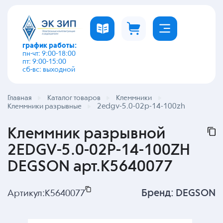
график работы:
пн-чт: 9:00-18:00
пт: 9:00-15:00
сб-вс: выходной
Главная
Каталог товаров
Клеммники
2edgv-5.0-02p-14-100zh
Клеммники разрывные
Клеммник разрывной
2EDGV-5.0-02P-14-100ZH
DEGSON арт.K5640077
Бренд:
DEGSON
Артикул:
K5640077