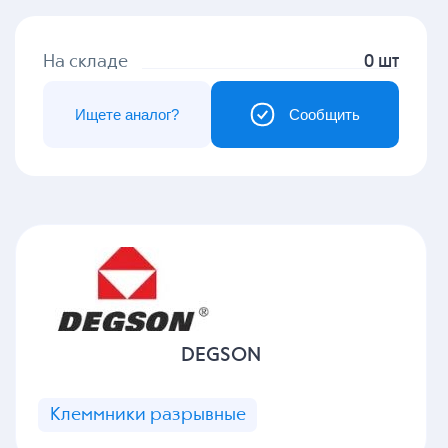
На складе
0 шт
Ищете аналог?
Сообщить
DEGSON
Клеммники разрывные