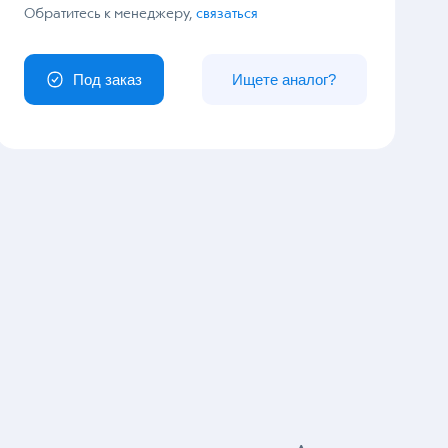
У вас особый заказ?
Обратитесь к менеджеру,
связаться
Под заказ
Ищете аналог?