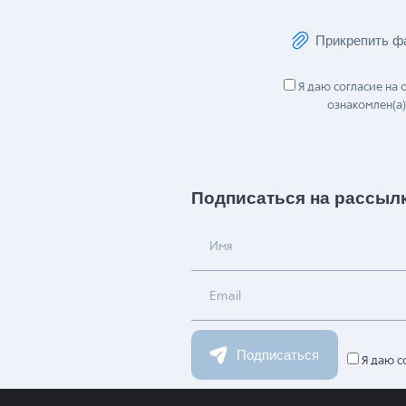
Сообщение
Прикрепить ф
Я даю согласие на
ознакомлен(а)
Подписаться на рассыл
Имя
Email
Подписаться
Я даю с