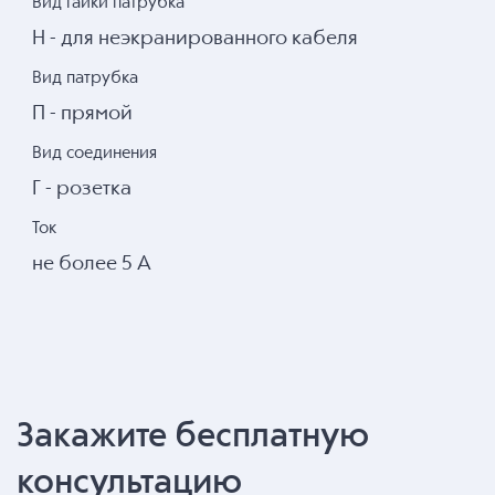
Вид гайки патрубка
Н - для неэкранированного кабеля
Вид патрубка
П - прямой
Вид соединения
Г - розетка
Ток
не более 5 А
Закажите бесплатную
консультацию