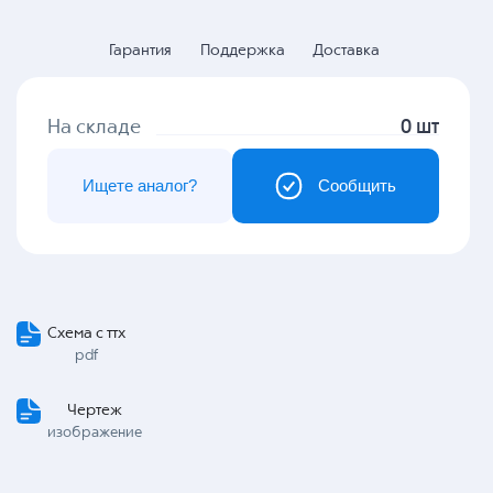
Гарантия
Поддержка
Доставка
На складе
0 шт
Ищете аналог?
Сообщить
Схема с ттх
pdf
Чертеж
изображение