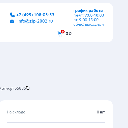
график работы:
+7 (495) 108-03-53
пн-чт: 9:00-18:00
пт: 9:00-15:00
info@zip-2002.ru
сб-вс: выходной
0
0 ₽
Артикул:
55835
На складе
0 шт