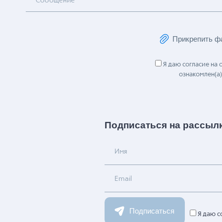
Сообщение
Прикрепить ф
Я даю согласие на
ознакомлен(а)
Подписаться на рассыл
Имя
Email
Подписаться
Я даю с