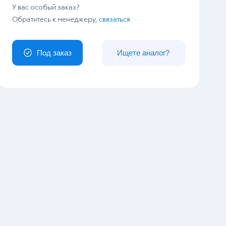
У вас особый заказ?
Обратитесь к менеджеру,
связаться
Под заказ
Ищете аналог?