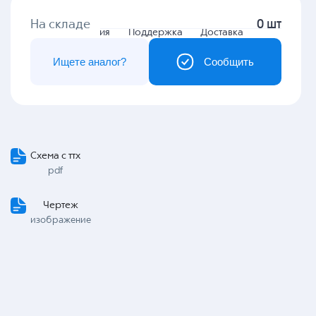
На складе
0 шт
Гарантия
Поддержка
Доставка
Ищете аналог?
Сообщить
Схема с ттх
pdf
Чертеж
изображение